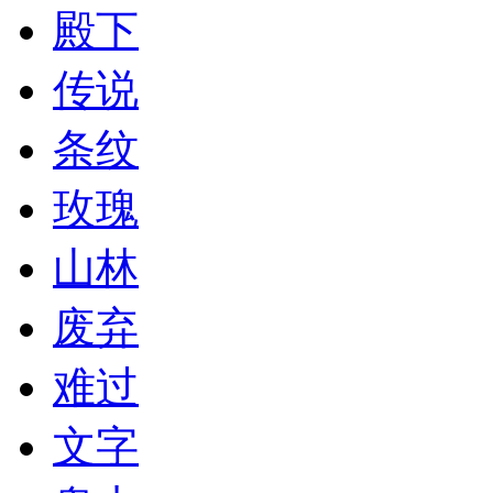
殿下
传说
条纹
玫瑰
山林
废弃
难过
文字