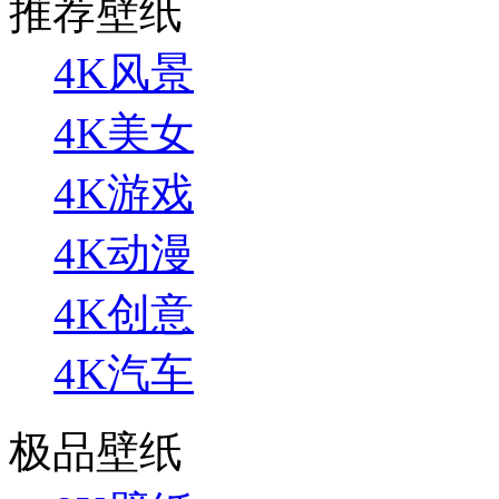
推荐壁纸
4K风景
4K美女
4K游戏
4K动漫
4K创意
4K汽车
极品壁纸