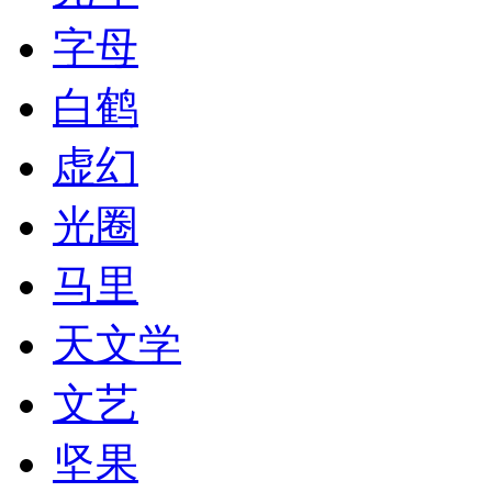
字母
白鹤
虚幻
光圈
马里
天文学
文艺
坚果