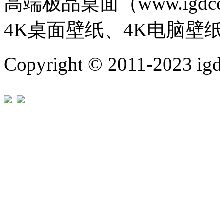
高端极品桌面（www.igd
4K桌面壁纸、4K电脑壁
Copyright © 2011-202