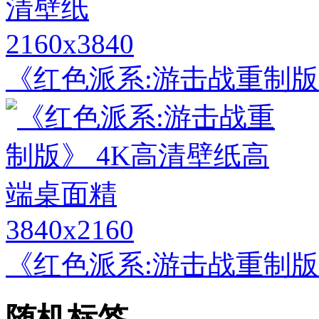
2160x3840
《红色派系:游击战重制版
3840x2160
《红色派系:游击战重制版
随机标签