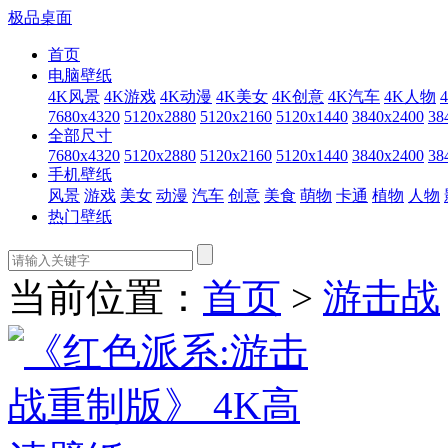
极品桌面
首页
电脑壁纸
4K风景
4K游戏
4K动漫
4K美女
4K创意
4K汽车
4K人物
7680x4320
5120x2880
5120x2160
5120x1440
3840x2400
38
全部尺寸
7680x4320
5120x2880
5120x2160
5120x1440
3840x2400
38
手机壁纸
风景
游戏
美女
动漫
汽车
创意
美食
萌物
卡通
植物
人物
热门壁纸
当前位置：
首页
>
游击战