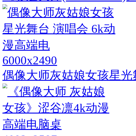
6000x2490
偶像大师灰姑娘女孩星光舞