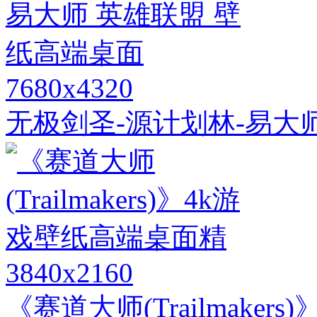
7680x4320
无极剑圣-源计划林-易大
3840x2160
《赛道大师(Trailmake