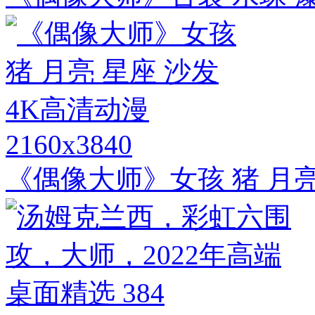
2160x3840
《偶像大师》女孩 猪 月亮