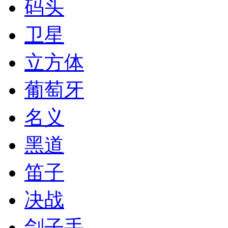
码头
卫星
立方体
葡萄牙
名义
黑道
笛子
决战
刽子手