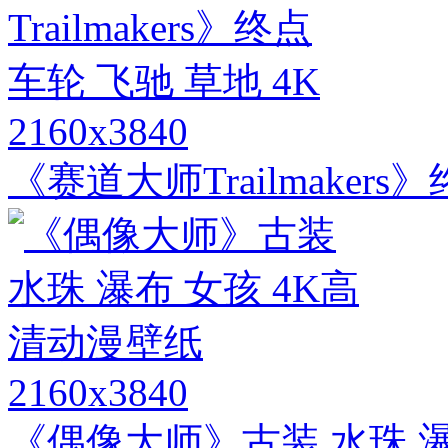
2160x3840
《赛道大师Trailmakers
2160x3840
《偶像大师》古装 水珠 瀑