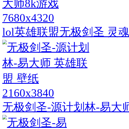
7680x4320
lol英雄联盟无极剑圣 灵
2160x3840
无极剑圣-源计划林-易大师