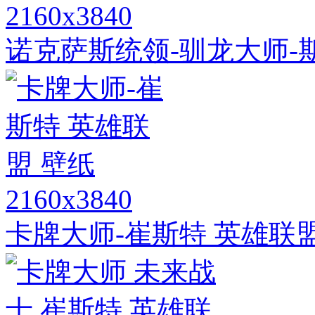
2160x3840
诺克萨斯统领-驯龙大师-
2160x3840
卡牌大师-崔斯特 英雄联盟