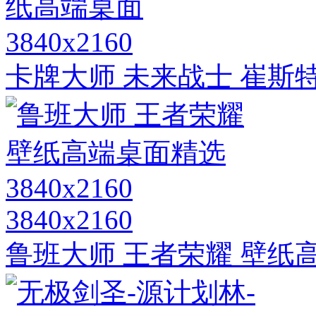
3840x2160
卡牌大师 未来战士 崔斯
3840x2160
鲁班大师 王者荣耀 壁纸高端