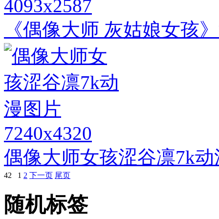
4093x2587
《偶像大师 灰姑娘女孩》
7240x4320
偶像大师女孩涩谷凛7k动
42
1
2
下一页
尾页
随机标签