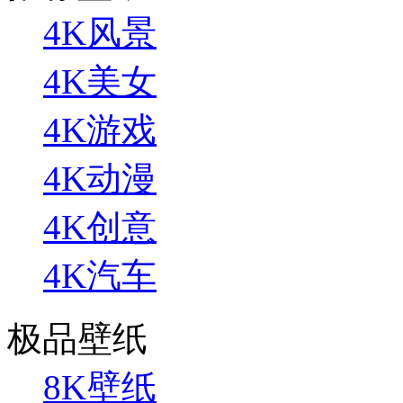
4K风景
4K美女
4K游戏
4K动漫
4K创意
4K汽车
极品壁纸
8K壁纸