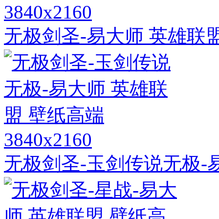
3840x2160
无极剑圣-易大师 英雄联盟
3840x2160
无极剑圣-玉剑传说无极-