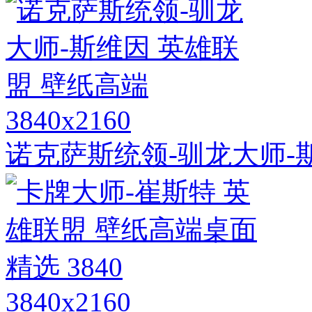
3840x2160
诺克萨斯统领-驯龙大师-
3840x2160