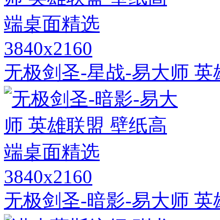
3840x2160
无极剑圣-星战-易大师 
3840x2160
无极剑圣-暗影-易大师 