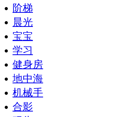
阶梯
晨光
宝宝
学习
健身房
地中海
机械手
合影