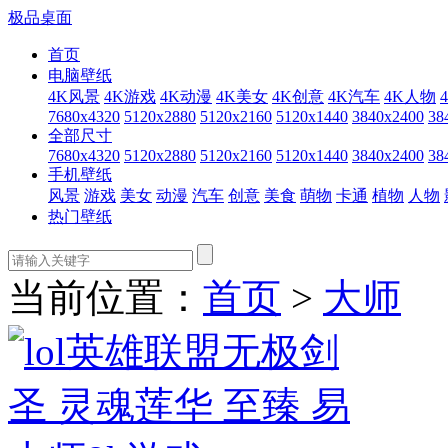
极品桌面
首页
电脑壁纸
4K风景
4K游戏
4K动漫
4K美女
4K创意
4K汽车
4K人物
7680x4320
5120x2880
5120x2160
5120x1440
3840x2400
38
全部尺寸
7680x4320
5120x2880
5120x2160
5120x1440
3840x2400
38
手机壁纸
风景
游戏
美女
动漫
汽车
创意
美食
萌物
卡通
植物
人物
热门壁纸
当前位置：
首页
>
大师