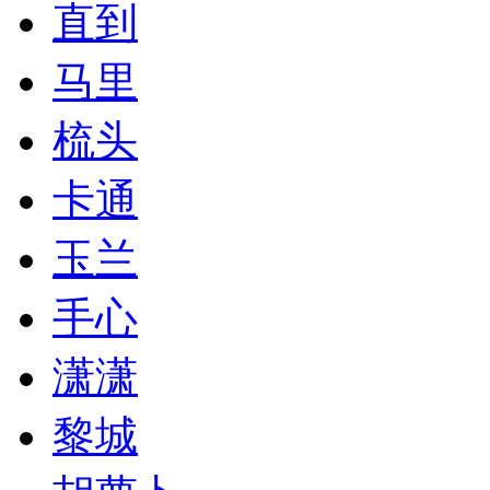
直到
马里
梳头
卡通
玉兰
手心
潇潇
黎城