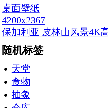
4200x2367
保加利亚 皮林山风景4K
随机标签
天堂
食物
抽象
仓库