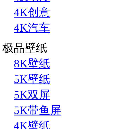
4K创意
4K汽车
极品壁纸
8K壁纸
5K壁纸
5K双屏
5K带鱼屏
4K壁纸