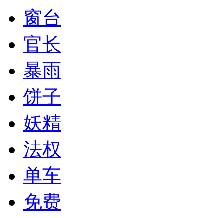
窗台
官长
暴雨
饼子
妖精
法权
单车
免费