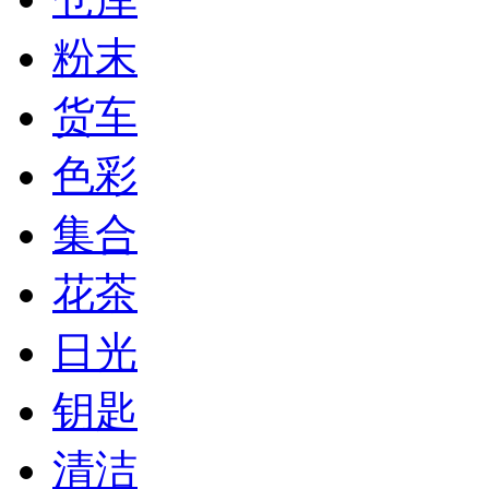
粉末
货车
色彩
集合
花茶
日光
钥匙
清洁