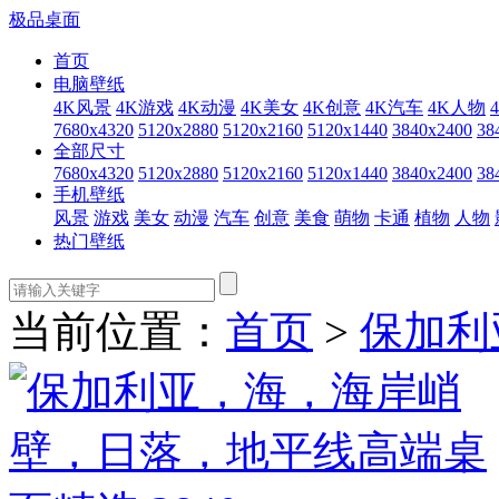
极品桌面
首页
电脑壁纸
4K风景
4K游戏
4K动漫
4K美女
4K创意
4K汽车
4K人物
7680x4320
5120x2880
5120x2160
5120x1440
3840x2400
38
全部尺寸
7680x4320
5120x2880
5120x2160
5120x1440
3840x2400
38
手机壁纸
风景
游戏
美女
动漫
汽车
创意
美食
萌物
卡通
植物
人物
热门壁纸
当前位置：
首页
>
保加利