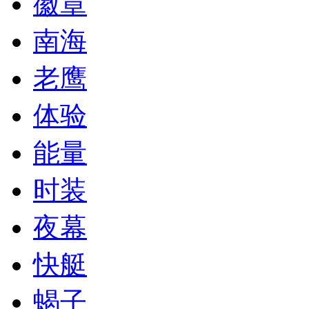
徽章
南海
老鹰
体验
能量
时装
夜幕
快艇
蝎子