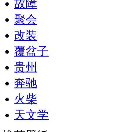
故障
聚会
改装
覆盆子
贵州
奔驰
火柴
天文学