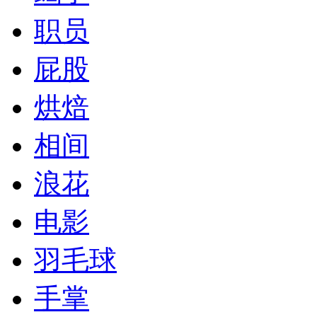
职员
屁股
烘焙
相间
浪花
电影
羽毛球
手掌