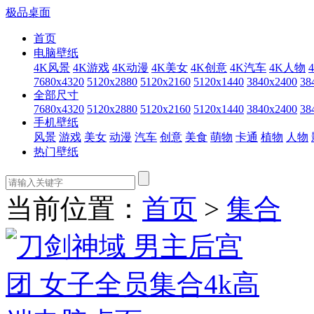
极品桌面
首页
电脑壁纸
4K风景
4K游戏
4K动漫
4K美女
4K创意
4K汽车
4K人物
7680x4320
5120x2880
5120x2160
5120x1440
3840x2400
38
全部尺寸
7680x4320
5120x2880
5120x2160
5120x1440
3840x2400
38
手机壁纸
风景
游戏
美女
动漫
汽车
创意
美食
萌物
卡通
植物
人物
热门壁纸
当前位置：
首页
>
集合