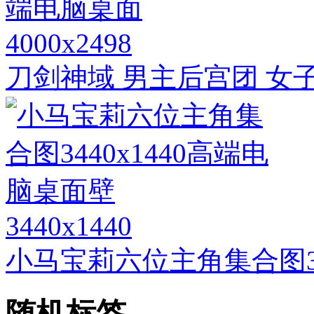
4000x2498
刀剑神域 男主后宫团 女
3440x1440
小马宝莉六位主角集合图34
随机标签