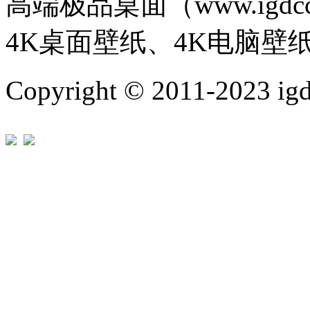
高端极品桌面（www.igd
4K桌面壁纸、4K电脑壁
Copyright © 2011-202