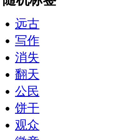
远古
写作
消失
翻天
公民
饼干
观众