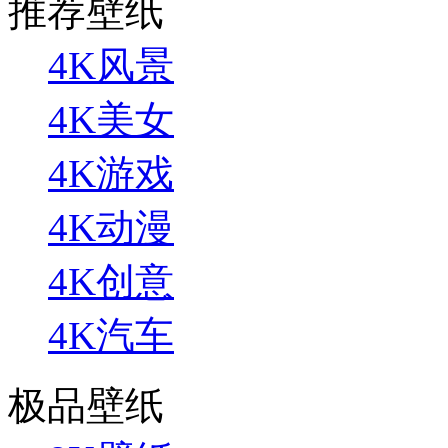
推荐壁纸
4K风景
4K美女
4K游戏
4K动漫
4K创意
4K汽车
极品壁纸