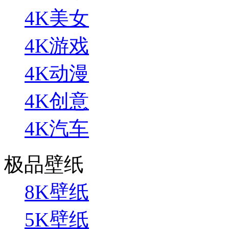
4K美女
4K游戏
4K动漫
4K创意
4K汽车
极品壁纸
8K壁纸
5K壁纸