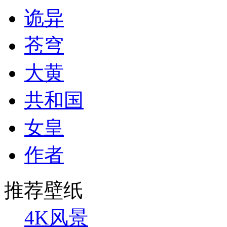
诡异
苍穹
大黄
共和国
女皇
作者
推荐壁纸
4K风景