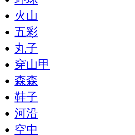
火山
五彩
丸子
穿山甲
森森
鞋子
河沿
空中