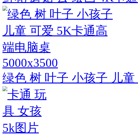
5000x3500
绿色 树 叶子 小孩子 儿