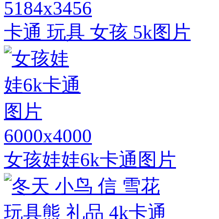
5184x3456
卡通 玩具 女孩 5k图片
6000x4000
女孩娃娃6k卡通图片