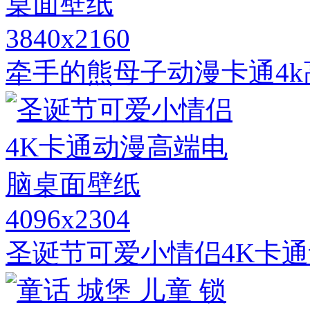
3840x2160
牵手的熊母子动漫卡通4
4096x2304
圣诞节可爱小情侣4K卡