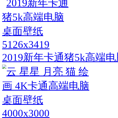
5126x3419
2019新年卡通猪5k高端
4000x3000