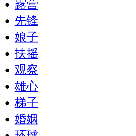
露营
先锋
娘子
扶摇
观察
雄心
梯子
婚姻
环球