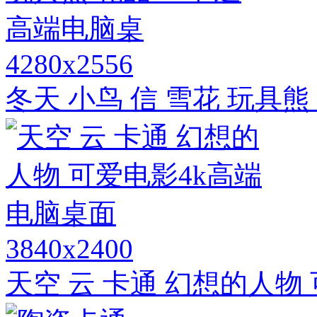
4280x2556
冬天 小鸟 信 雪花 玩具熊
3840x2400
天空 云 卡通 幻想的人物