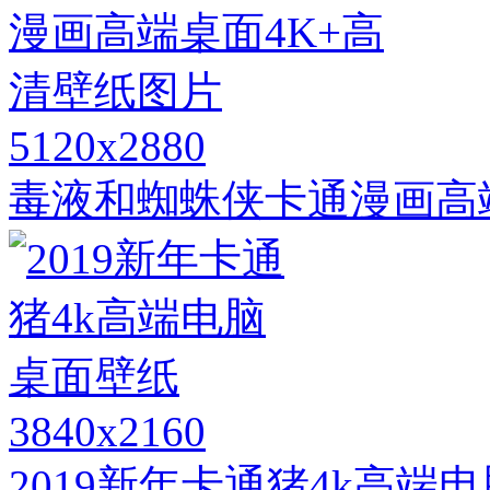
5120x2880
毒液和蜘蛛侠卡通漫画高
3840x2160
2019新年卡通猪4k高端