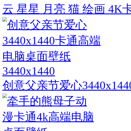
云 星星 月亮 猫 绘画 
3440x1440
创意父亲节爱心3440x1