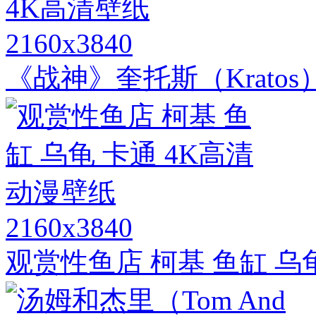
2160x3840
《战神》奎托斯（Krato
2160x3840
观赏性鱼店 柯基 鱼缸 乌