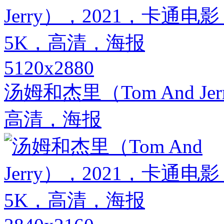
5120x2880
汤姆和杰里（Tom And J
高清，海报