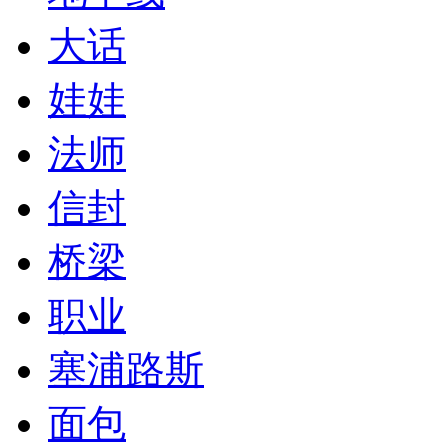
大话
娃娃
法师
信封
桥梁
职业
塞浦路斯
面包