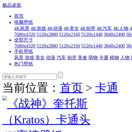
极品桌面
首页
电脑壁纸
4K风景
4K游戏
4K动漫
4K美女
4K创意
4K汽车
4K人物
7680x4320
5120x2880
5120x2160
5120x1440
3840x2400
38
全部尺寸
7680x4320
5120x2880
5120x2160
5120x1440
3840x2400
38
手机壁纸
风景
游戏
美女
动漫
汽车
创意
美食
萌物
卡通
植物
人物
热门壁纸
当前位置：
首页
>
卡通