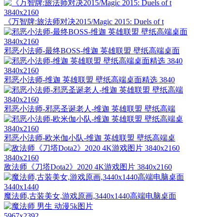
3840x2160
《万智牌:旅法师对决2015/Magic 2015: Duels of t
3840x2160
邪恶小法师-最终BOSS-维迦 英雄联盟 壁纸高端桌面
3840x2160
邪恶小法师-维迦 英雄联盟 壁纸高端桌面精选 3840
3840x2160
邪恶小法师-邪恶圣诞老人-维迦 英雄联盟 壁纸高端
3840x2160
邪恶小法师-欧米伽小队-维迦 英雄联盟 壁纸高端桌
3840x2160
敌法师《刀塔Dota2》2020 4K游戏图片 3840x2160
3440x1440
魔法师,古装美女,游戏原画,3440x1440高端电脑桌面
5967x2392