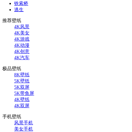
铁索桥
逃生
推荐壁纸
4K风景
4K美女
4K游戏
4K动漫
4K创意
4K汽车
极品壁纸
8K壁纸
5K壁纸
5K双屏
5K带鱼屏
4K壁纸
4K双屏
手机壁纸
风景手机
美女手机