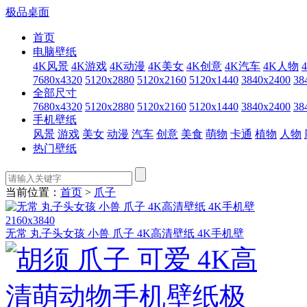
极品桌面
首页
电脑壁纸
4K风景
4K游戏
4K动漫
4K美女
4K创意
4K汽车
4K人物
7680x4320
5120x2880
5120x2160
5120x1440
3840x2400
38
全部尺寸
7680x4320
5120x2880
5120x2160
5120x1440
3840x2400
38
手机壁纸
风景
游戏
美女
动漫
汽车
创意
美食
萌物
卡通
植物
人物
热门壁纸
当前位置：
首页
>
爪子
2160x3840
无常 丸子头女孩 小兽 爪子 4K高清壁纸 4K手机壁