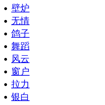
壁炉
无情
鸽子
舞蹈
风云
窗户
拉力
银白