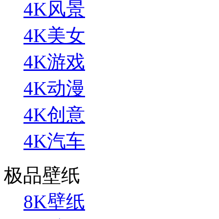
4K风景
4K美女
4K游戏
4K动漫
4K创意
4K汽车
极品壁纸
8K壁纸