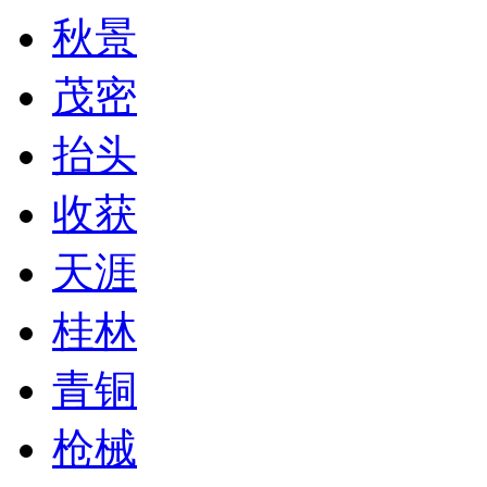
秋景
茂密
抬头
收获
天涯
桂林
青铜
枪械