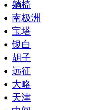
躺椅
南极洲
宝塔
银白
胡子
远征
大略
天津