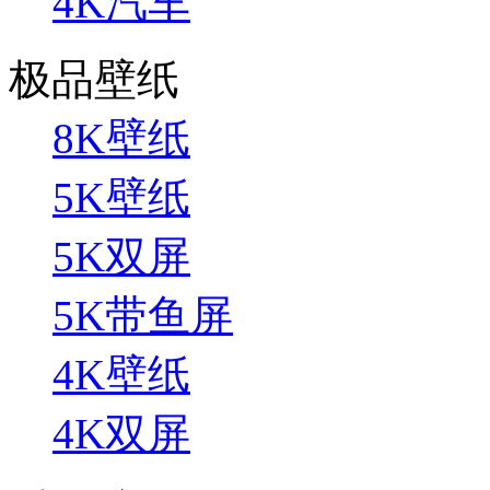
4K汽车
极品壁纸
8K壁纸
5K壁纸
5K双屏
5K带鱼屏
4K壁纸
4K双屏