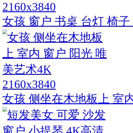
2160x3840
女孩 窗户 书桌 台灯 椅子
2160x3840
女孩 侧坐在木地板上 室内