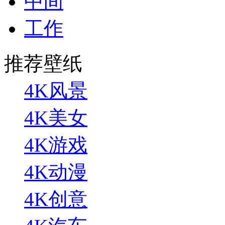
中间
工作
推荐壁纸
4K风景
4K美女
4K游戏
4K动漫
4K创意