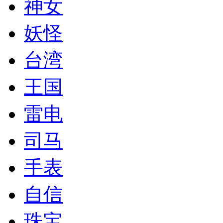
神女
妖怪
台湾
王国
雷电
司马
手表
自信
珠宝