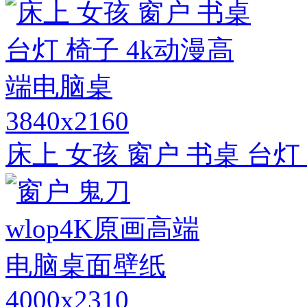
3840x2160
床上 女孩 窗户 书桌 台灯
4000x2310