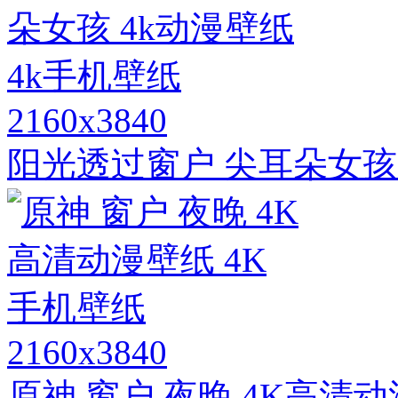
2160x3840
阳光透过窗户 尖耳朵女孩 
2160x3840
原神 窗户 夜晚 4K高清