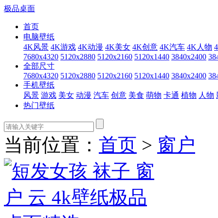
极品桌面
首页
电脑壁纸
4K风景
4K游戏
4K动漫
4K美女
4K创意
4K汽车
4K人物
7680x4320
5120x2880
5120x2160
5120x1440
3840x2400
38
全部尺寸
7680x4320
5120x2880
5120x2160
5120x1440
3840x2400
38
手机壁纸
风景
游戏
美女
动漫
汽车
创意
美食
萌物
卡通
植物
人物
热门壁纸
当前位置：
首页
>
窗户