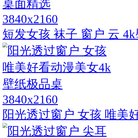
3840x2160
短发女孩 袜子 窗户 云 
3840x2160
阳光透过窗户 女孩 唯美