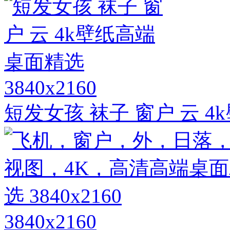
3840x2160
短发女孩 袜子 窗户 云 
3840x2160