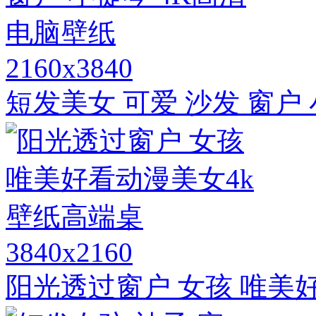
2160x3840
短发美女 可爱 沙发 窗户
3840x2160
阳光透过窗户 女孩 唯美