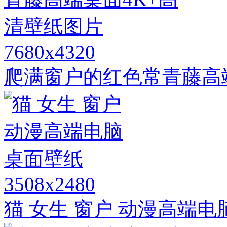
7680x4320
爬满窗户的红色常青藤高
3508x2480
猫 女生 窗户 动漫高端