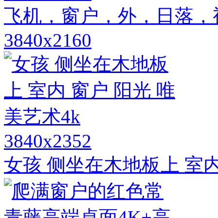
飞机，窗户，外，日落，
3840x2160
3840x2352
女孩 侧坐在木地板上 室内