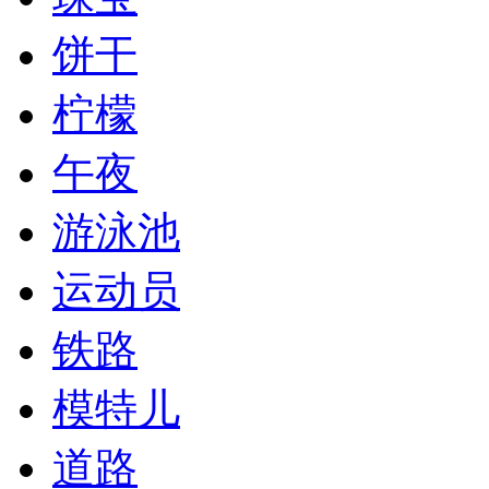
饼干
柠檬
午夜
游泳池
运动员
铁路
模特儿
道路