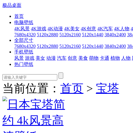
极品桌面
首页
电脑壁纸
4K风景
4K游戏
4K动漫
4K美女
4K创意
4K汽车
4K人物
7680x4320
5120x2880
5120x2160
5120x1440
3840x2400
38
全部尺寸
7680x4320
5120x2880
5120x2160
5120x1440
3840x2400
38
手机壁纸
风景
游戏
美女
动漫
汽车
创意
美食
萌物
卡通
植物
人物
热门壁纸
当前位置：
首页
>
宝塔