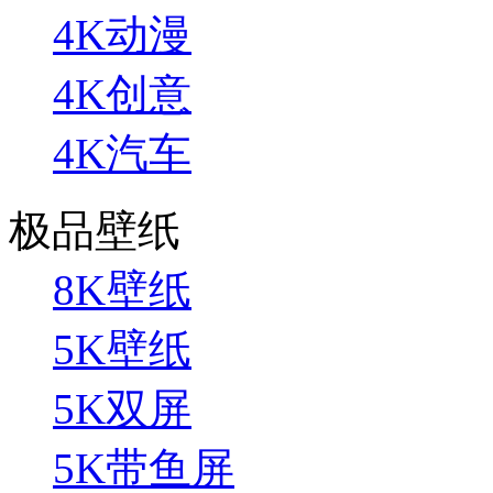
4K动漫
4K创意
4K汽车
极品壁纸
8K壁纸
5K壁纸
5K双屏
5K带鱼屏