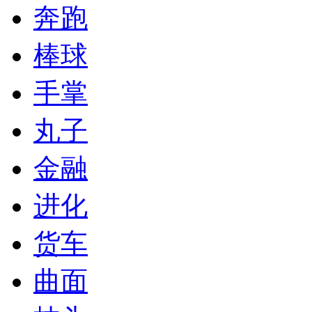
奔跑
棒球
手掌
丸子
金融
进化
货车
曲面