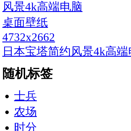
4732x2662
日本宝塔简约风景4k高
随机标签
士兵
农场
时分