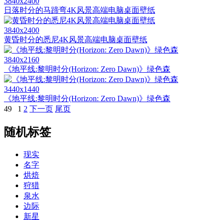
3840x2400
日落时分的马蹄弯4K风景高端电脑桌面壁纸
3840x2400
黄昏时分的悉尼4K风景高端电脑桌面壁纸
3840x2160
《地平线:黎明时分(Horizon: Zero Dawn)》绿色森
3440x1440
《地平线:黎明时分(Horizon: Zero Dawn)》绿色森
49
1
2
下一页
尾页
随机标签
现实
名字
烘焙
狩猎
泉水
边际
新星