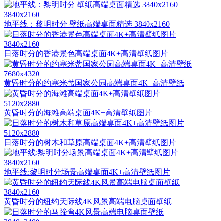
3840x2160
地平线：黎明时分 壁纸高端桌面精选 3840x2160
3840x2160
日落时分的香港景色高端桌面4K+高清壁纸图片
7680x4320
黄昏时分的约塞米蒂国家公园高端桌面4K+高清壁纸
5120x2880
黄昏时分的海滩高端桌面4K+高清壁纸图片
5120x2880
日落时分的树木和草原高端桌面4K+高清壁纸图片
3840x2160
地平线:黎明时分场景高端桌面4K+高清壁纸图片
3840x2160
黄昏时分的纽约天际线4K风景高端电脑桌面壁纸