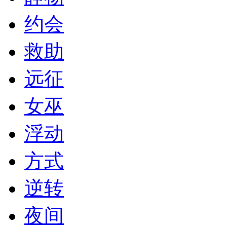
约会
救助
远征
女巫
浮动
方式
逆转
夜间