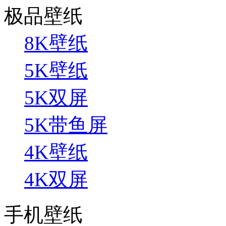
极品壁纸
8K壁纸
5K壁纸
5K双屏
5K带鱼屏
4K壁纸
4K双屏
手机壁纸