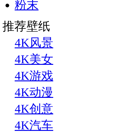
粉末
推荐壁纸
4K风景
4K美女
4K游戏
4K动漫
4K创意
4K汽车