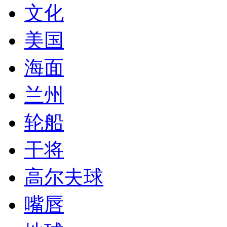
文化
美国
海面
兰州
轮船
干将
高尔夫球
嘴唇