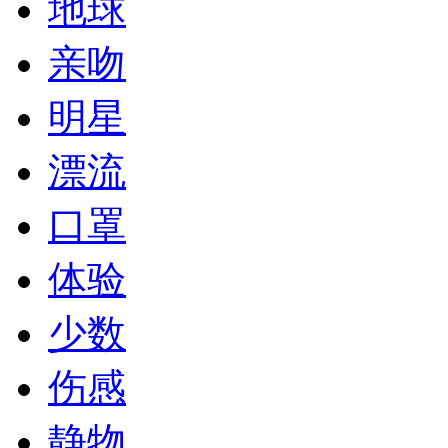
地球
亲吻
明星
漂流
口罩
体验
少数
伤感
静物