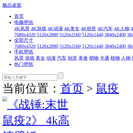
极品桌面
首页
电脑壁纸
4K风景
4K游戏
4K动漫
4K美女
4K创意
4K汽车
4K人物
7680x4320
5120x2880
5120x2160
5120x1440
3840x2400
38
全部尺寸
7680x4320
5120x2880
5120x2160
5120x1440
3840x2400
38
手机壁纸
风景
游戏
美女
动漫
汽车
创意
美食
萌物
卡通
植物
人物
热门壁纸
当前位置：
首页
>
鼠疫