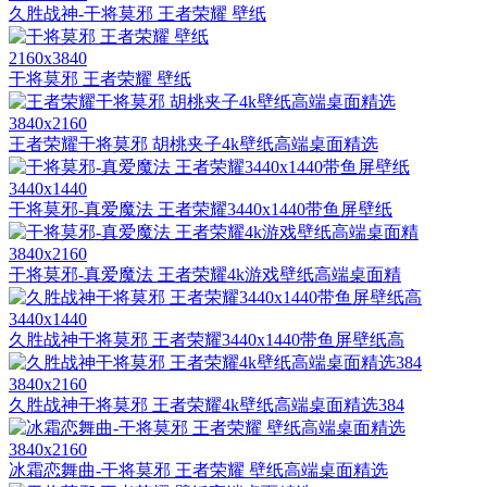
久胜战神-干将莫邪 王者荣耀 壁纸
2160x3840
干将莫邪 王者荣耀 壁纸
3840x2160
王者荣耀干将莫邪 胡桃夹子4k壁纸高端桌面精选
3440x1440
干将莫邪-真爱魔法 王者荣耀3440x1440带鱼屏壁纸
3840x2160
干将莫邪-真爱魔法 王者荣耀4k游戏壁纸高端桌面精
3440x1440
久胜战神干将莫邪 王者荣耀3440x1440带鱼屏壁纸高
3840x2160
久胜战神干将莫邪 王者荣耀4k壁纸高端桌面精选384
3840x2160
冰霜恋舞曲-干将莫邪 王者荣耀 壁纸高端桌面精选