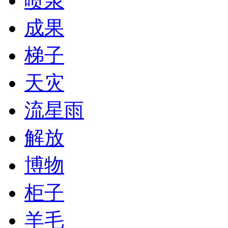
喷泉
成果
梯子
天灾
流星雨
解放
博物
柜子
羊毛