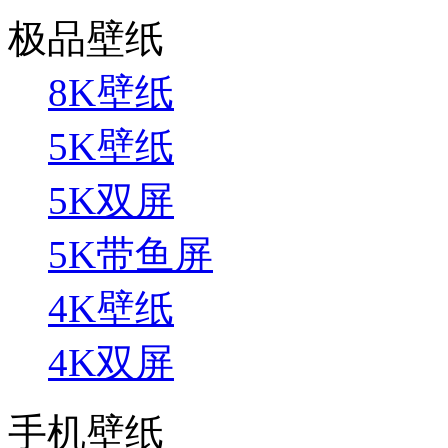
极品壁纸
8K壁纸
5K壁纸
5K双屏
5K带鱼屏
4K壁纸
4K双屏
手机壁纸