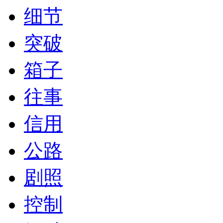
细节
突破
箱子
往事
信用
公路
剧照
控制