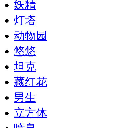
妖精
灯塔
动物园
悠悠
坦克
藏红花
男生
立方体