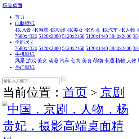
极品桌面
首页
电脑壁纸
4K风景
4K游戏
4K动漫
4K美女
4K创意
4K汽车
4K人物
7680x4320
5120x2880
5120x2160
5120x1440
3840x2400
38
全部尺寸
7680x4320
5120x2880
5120x2160
5120x1440
3840x2400
38
手机壁纸
风景
游戏
美女
动漫
汽车
创意
美食
萌物
卡通
植物
人物
热门壁纸
当前位置：
首页
>
京剧