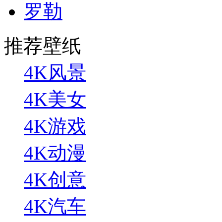
罗勒
推荐壁纸
4K风景
4K美女
4K游戏
4K动漫
4K创意
4K汽车