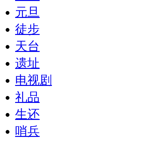
元旦
徒步
天台
遗址
电视剧
礼品
生还
哨兵