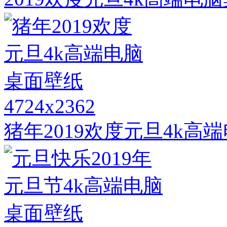
4724x2362
猪年2019欢度元旦4k高