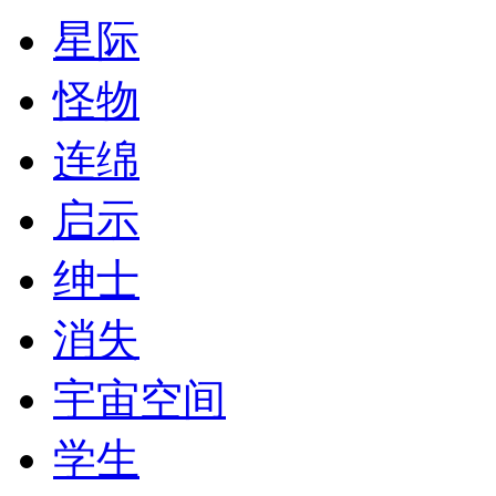
星际
怪物
连绵
启示
绅士
消失
宇宙空间
学生