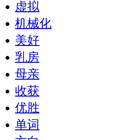
虚拟
机械化
美好
乳房
母亲
收获
优胜
单词