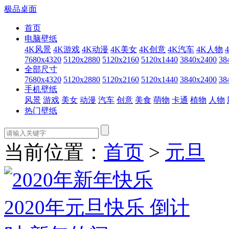
极品桌面
首页
电脑壁纸
4K风景
4K游戏
4K动漫
4K美女
4K创意
4K汽车
4K人物
7680x4320
5120x2880
5120x2160
5120x1440
3840x2400
38
全部尺寸
7680x4320
5120x2880
5120x2160
5120x1440
3840x2400
38
手机壁纸
风景
游戏
美女
动漫
汽车
创意
美食
萌物
卡通
植物
人物
热门壁纸
当前位置：
首页
>
元旦