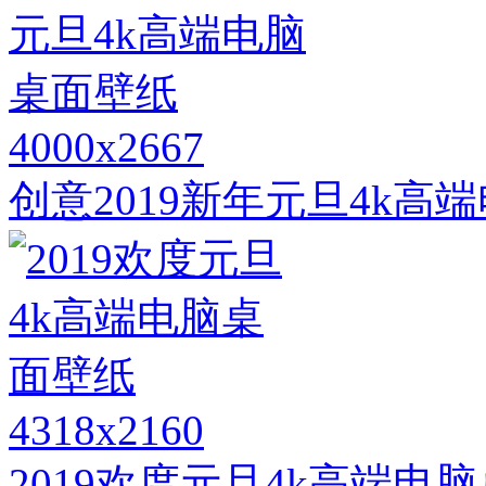
4000x2667
创意2019新年元旦4k高
4318x2160
2019欢度元旦4k高端电