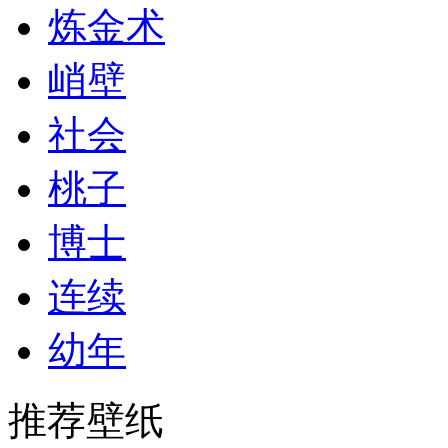
炼金术
峭壁
社会
桃子
博士
连续
幼年
推荐壁纸