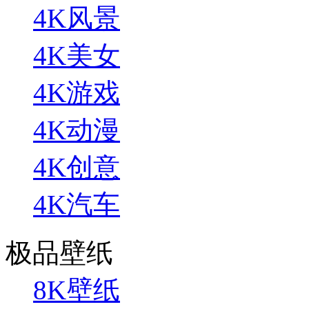
4K风景
4K美女
4K游戏
4K动漫
4K创意
4K汽车
极品壁纸
8K壁纸