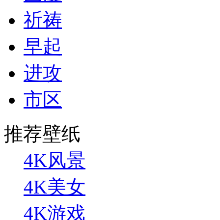
祈祷
早起
进攻
市区
推荐壁纸
4K风景
4K美女
4K游戏