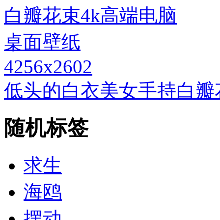
4256x2602
低头的白衣美女手持白瓣
随机标签
求生
海鸥
摆动