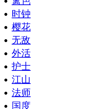
篱笆
时钟
樱花
无敌
外活
护士
江山
法师
国度