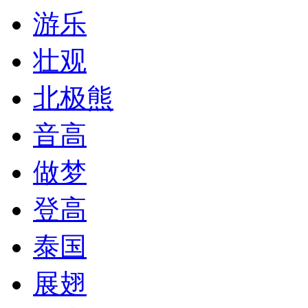
游乐
壮观
北极熊
音高
做梦
登高
泰国
展翅