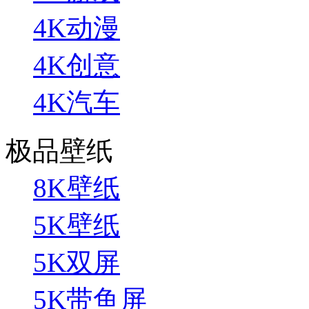
4K动漫
4K创意
4K汽车
极品壁纸
8K壁纸
5K壁纸
5K双屏
5K带鱼屏