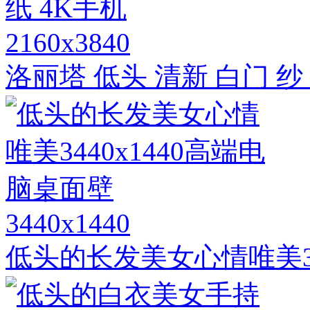
2160x3840
洛丽塔 低头 清新 白门 纱
3440x1440
低头的长发美女心情唯美34