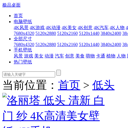
极品桌面
首页
电脑壁纸
4K风景
4K游戏
4K动漫
4K美女
4K创意
4K汽车
4K人物
7680x4320
5120x2880
5120x2160
5120x1440
3840x2400
38
全部尺寸
7680x4320
5120x2880
5120x2160
5120x1440
3840x2400
38
手机壁纸
风景
游戏
美女
动漫
汽车
创意
美食
萌物
卡通
植物
人物
热门壁纸
当前位置：
首页
>
低头