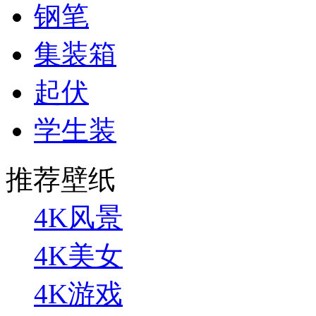
钢笔
集装箱
起伏
学生装
推荐壁纸
4K风景
4K美女
4K游戏