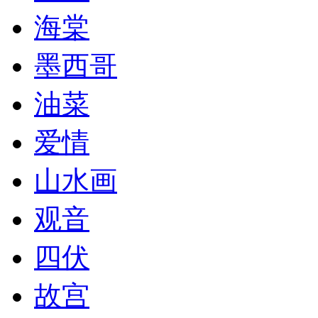
海棠
墨西哥
油菜
爱情
山水画
观音
四伏
故宫