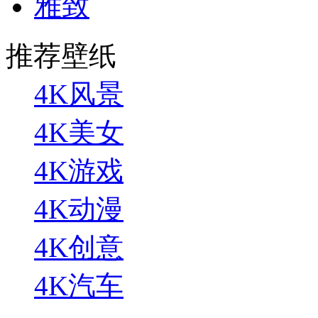
雅致
推荐壁纸
4K风景
4K美女
4K游戏
4K动漫
4K创意
4K汽车