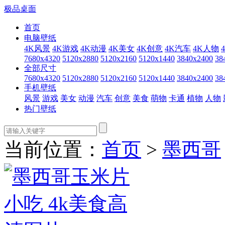
极品桌面
首页
电脑壁纸
4K风景
4K游戏
4K动漫
4K美女
4K创意
4K汽车
4K人物
7680x4320
5120x2880
5120x2160
5120x1440
3840x2400
38
全部尺寸
7680x4320
5120x2880
5120x2160
5120x1440
3840x2400
38
手机壁纸
风景
游戏
美女
动漫
汽车
创意
美食
萌物
卡通
植物
人物
热门壁纸
当前位置：
首页
>
墨西哥