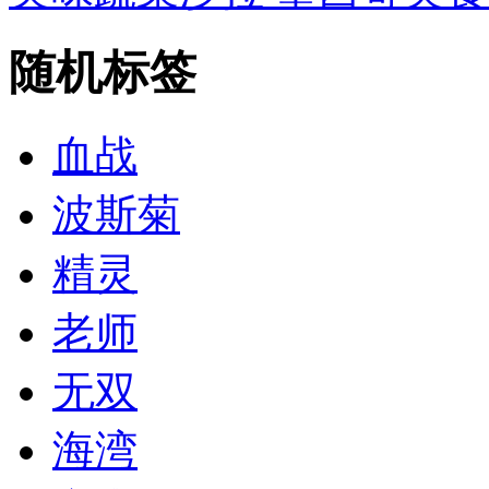
随机标签
血战
波斯菊
精灵
老师
无双
海湾