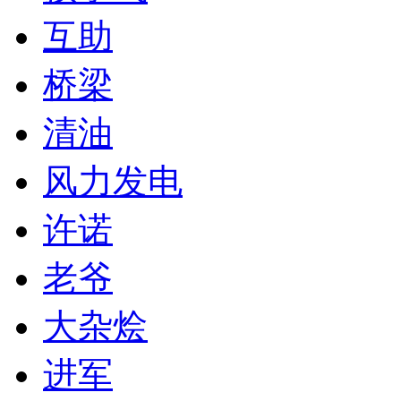
互助
桥梁
清油
风力发电
许诺
老爷
大杂烩
进军