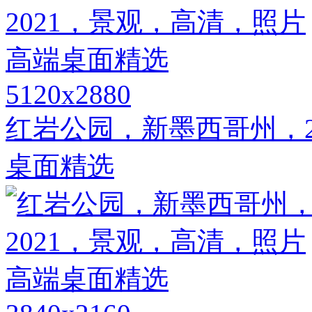
5120x2880
红岩公园，新墨西哥州，2
桌面精选