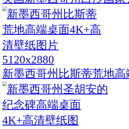
5120x2880
新墨西哥州比斯蒂荒地高