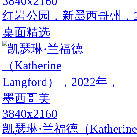
3840x2160
红岩公园，新墨西哥州，2
桌面精选
3840x2160
凯瑟琳·兰福德（Katherine