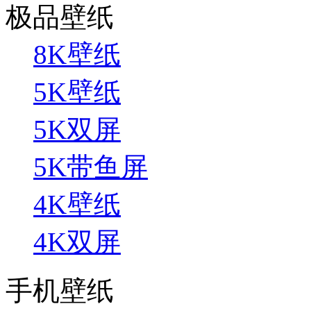
极品壁纸
8K壁纸
5K壁纸
5K双屏
5K带鱼屏
4K壁纸
4K双屏
手机壁纸