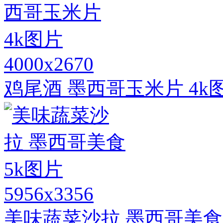
4000x2670
鸡尾酒 墨西哥玉米片 4k
5956x3356
美味蔬菜沙拉 墨西哥美食