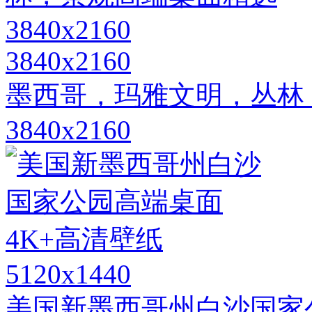
3840x2160
墨西哥，玛雅文明，丛林
3840x2160
5120x1440
美国新墨西哥州白沙国家