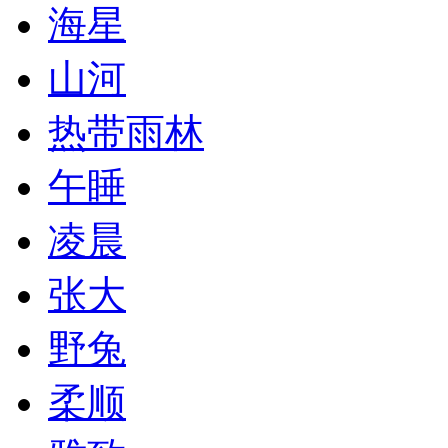
海星
山河
热带雨林
午睡
凌晨
张大
野兔
柔顺