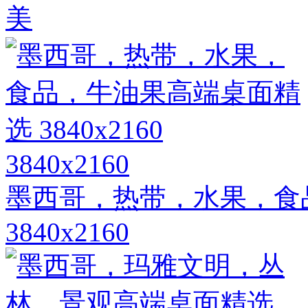
美
3840x2160
墨西哥，热带，水果，食
3840x2160