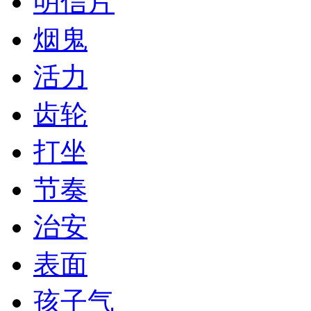
明信片
烟鬼
活力
齿轮
打坐
节奏
治安
表面
孩子气