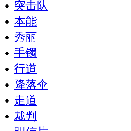
突击队
本能
秀丽
手镯
行道
降落伞
走道
裁判