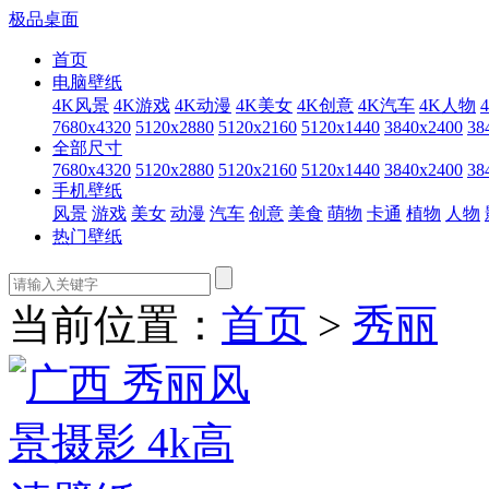
极品桌面
首页
电脑壁纸
4K风景
4K游戏
4K动漫
4K美女
4K创意
4K汽车
4K人物
7680x4320
5120x2880
5120x2160
5120x1440
3840x2400
38
全部尺寸
7680x4320
5120x2880
5120x2160
5120x1440
3840x2400
38
手机壁纸
风景
游戏
美女
动漫
汽车
创意
美食
萌物
卡通
植物
人物
热门壁纸
当前位置：
首页
>
秀丽