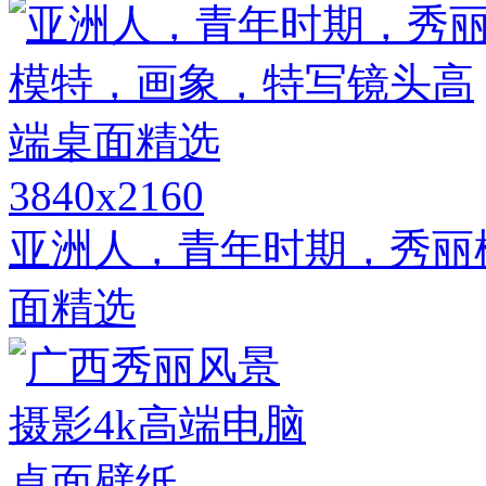
3840x2160
亚洲人，青年时期，秀丽
面精选