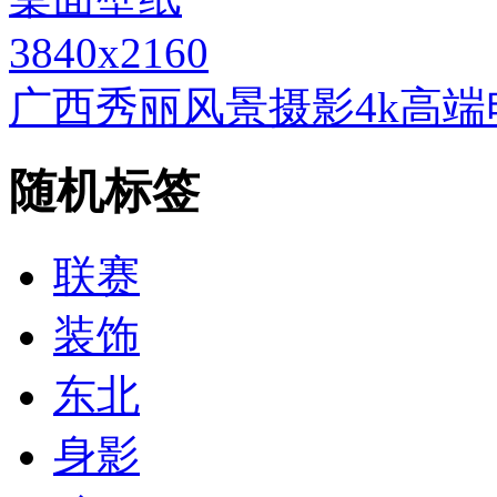
3840x2160
广西秀丽风景摄影4k高
随机标签
联赛
装饰
东北
身影