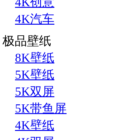
4K创意
4K汽车
极品壁纸
8K壁纸
5K壁纸
5K双屏
5K带鱼屏
4K壁纸