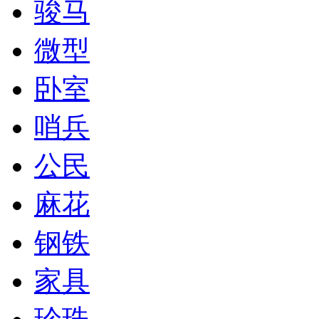
骏马
微型
卧室
哨兵
公民
麻花
钢铁
家具