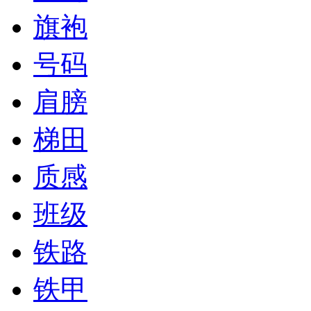
旗袍
号码
肩膀
梯田
质感
班级
铁路
铁甲