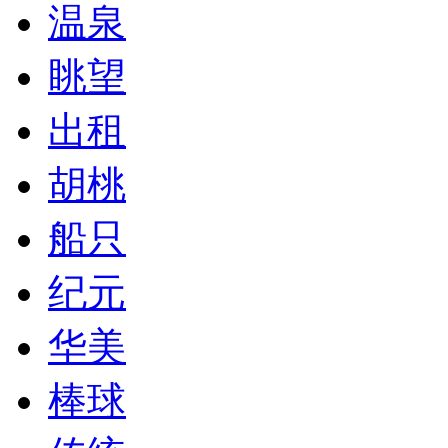
温泉
眺望
出租
胡桃
船只
纪元
华美
棒球