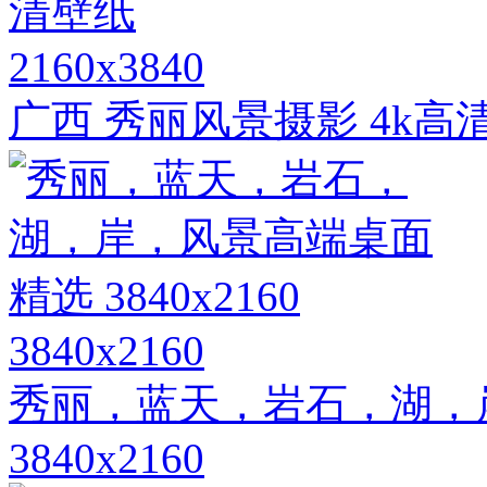
2160x3840
广西 秀丽风景摄影 4k高
3840x2160
秀丽，蓝天，岩石，湖，
3840x2160