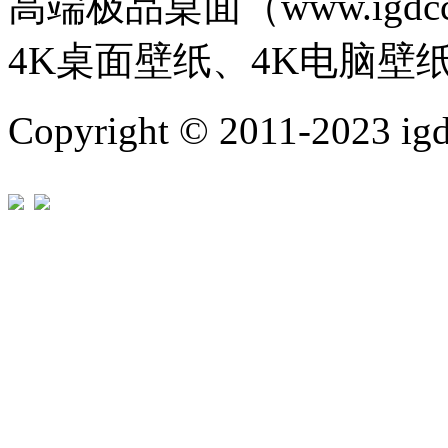
高端极品桌面（www.igd
4K桌面壁纸、4K电脑壁
Copyright © 2011-202