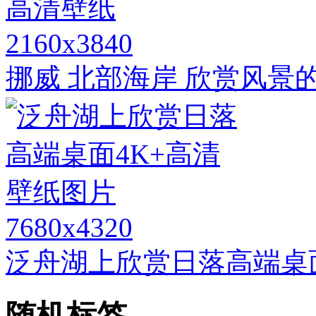
2160x3840
挪威 北部海岸 欣赏风景的
7680x4320
泛舟湖上欣赏日落高端桌
随机标签