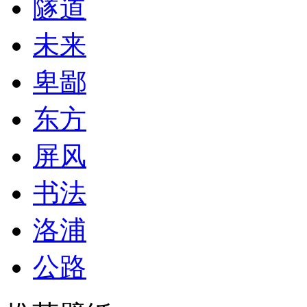
隧道
未来
卑鄙
东方
屏风
书法
洛浦
公路