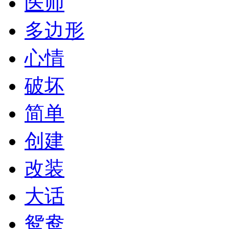
医师
多边形
心情
破坏
简单
创建
改装
大话
鸳鸯