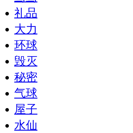
礼品
大力
环球
毁灭
秘密
气球
屋子
水仙