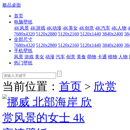
极品桌面
首页
电脑壁纸
4K风景
4K游戏
4K动漫
4K美女
4K创意
4K汽车
4K人物
7680x4320
5120x2880
5120x2160
5120x1440
3840x2400
38
全部尺寸
7680x4320
5120x2880
5120x2160
5120x1440
3840x2400
38
手机壁纸
风景
游戏
美女
动漫
汽车
创意
美食
萌物
卡通
植物
人物
热门壁纸
当前位置：
首页
>
欣赏