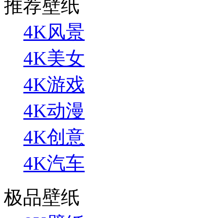
推荐壁纸
4K风景
4K美女
4K游戏
4K动漫
4K创意
4K汽车
极品壁纸