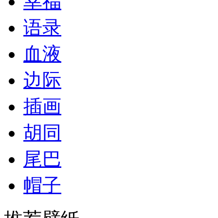
幸福
语录
血液
边际
插画
胡同
尾巴
帽子