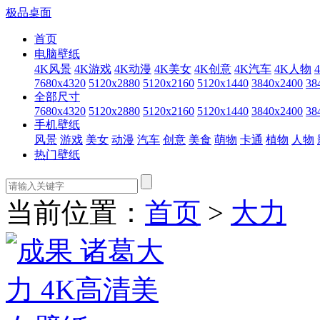
极品桌面
首页
电脑壁纸
4K风景
4K游戏
4K动漫
4K美女
4K创意
4K汽车
4K人物
7680x4320
5120x2880
5120x2160
5120x1440
3840x2400
38
全部尺寸
7680x4320
5120x2880
5120x2160
5120x1440
3840x2400
38
手机壁纸
风景
游戏
美女
动漫
汽车
创意
美食
萌物
卡通
植物
人物
热门壁纸
当前位置：
首页
>
大力