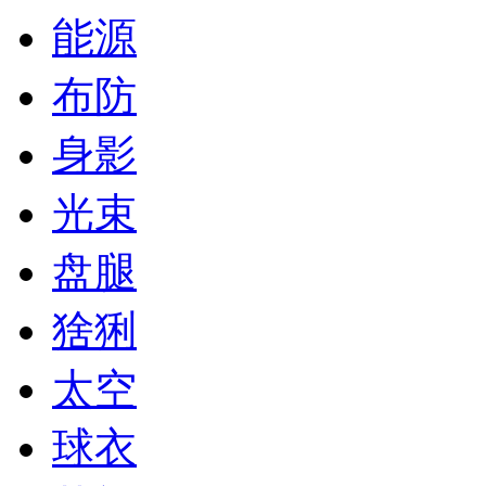
能源
布防
身影
光束
盘腿
猞猁
太空
球衣