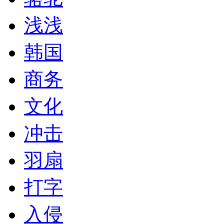
浅浅
韩国
商务
文化
冲击
羽扇
打字
入侵