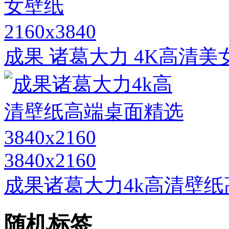
2160x3840
成果 诸葛大力 4K高清美
3840x2160
成果诸葛大力4k高清壁纸高端
随机标签