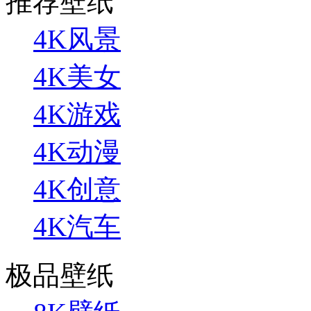
推荐壁纸
4K风景
4K美女
4K游戏
4K动漫
4K创意
4K汽车
极品壁纸