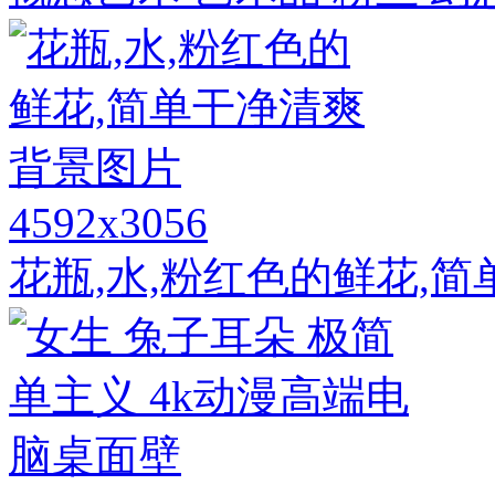
4592x3056
花瓶,水,粉红色的鲜花,