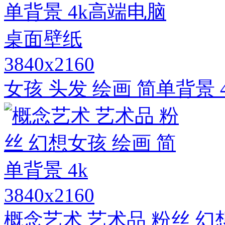
3840x2160
女孩 头发 绘画 简单背景
3840x2160
概念艺术 艺术品 粉丝 幻想