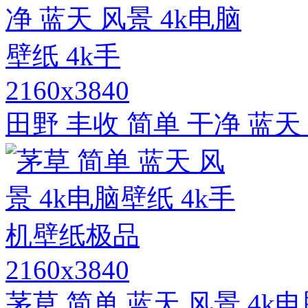
2160x3840
田野 丰收 简单 干净 蓝天 
2160x3840
茅草 简单 蓝天 风景 4k