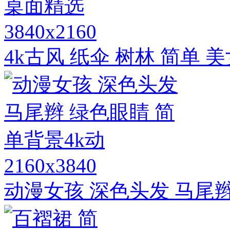
3840x2160
4k古风 纸伞 树林 简单
2160x3840
动漫女孩 深色头发 马尾辫