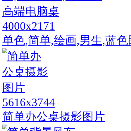
4000x2171
单色,简单,绘画,男生,蓝
5616x3744
简单办公桌摄影图片