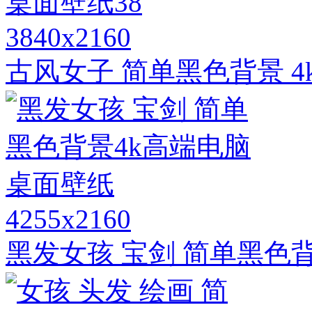
3840x2160
古风女子 简单黑色背景 4
4255x2160
黑发女孩 宝剑 简单黑色