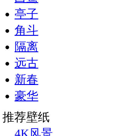
亭子
角斗
隔离
远古
新春
豪华
推荐壁纸
4K风景