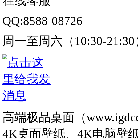
在线客服
QQ:8588-08726
周一至周六（10:30-21:3
高端极品桌面（www.igd
4K桌面壁纸、4K电脑壁