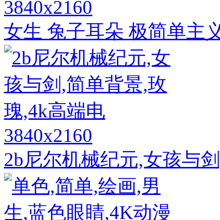
3840x2160
女生 兔子耳朵 极简单主
3840x2160
2b尼尔机械纪元,女孩与剑