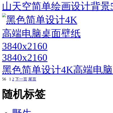
山天空简单绘画设计背景
3840x2160
黑色简单设计4K高端电脑桌面
56
1
2
下一页
尾页
随机标签