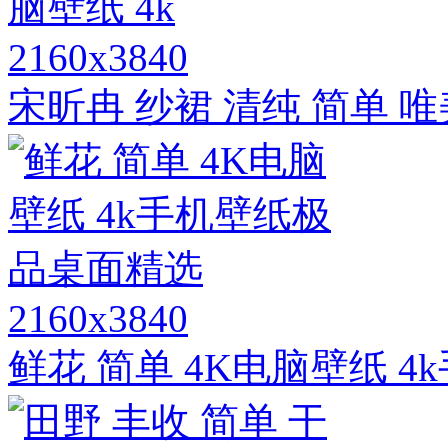
2160x3840
宋昕冉 纱裙 清纯 简单 唯美
2160x3840
鲜花 简单 4K电脑壁纸 