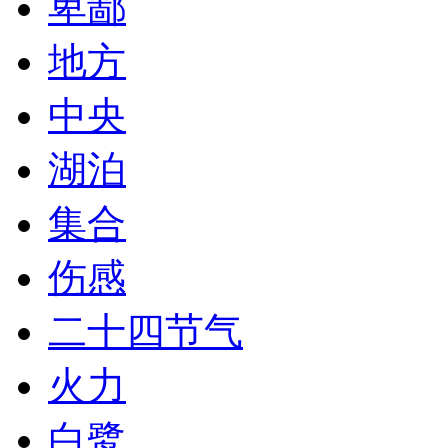
卑鄙
地方
中央
湖泊
集合
伤感
二十四节气
火力
白鹭