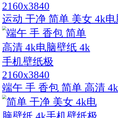
2160x3840
运动 干净 简单 美女 4k
2160x3840
端午 手 香包 简单 高清 