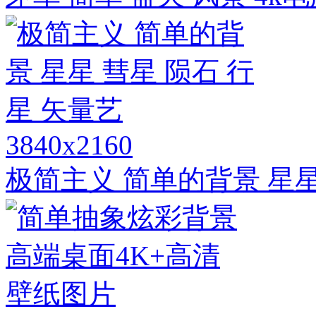
3840x2160
极简主义 简单的背景 星星