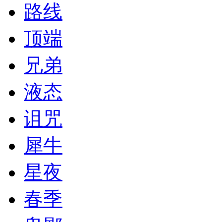
路线
顶端
兄弟
液态
诅咒
犀牛
星夜
春季