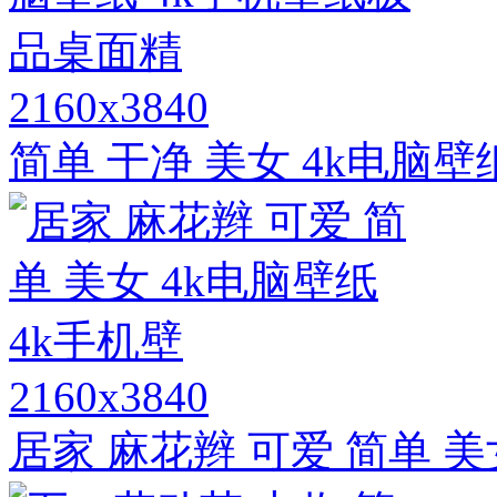
2160x3840
简单 干净 美女 4k电脑
2160x3840
居家 麻花辫 可爱 简单 美