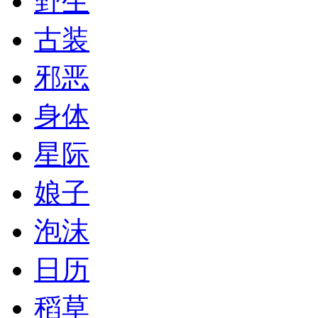
野生
古装
邪恶
身体
星际
娘子
泡沫
日历
稻草