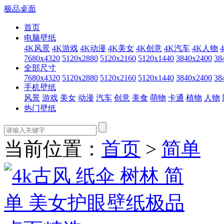
极品桌面
首页
电脑壁纸
4K风景
4K游戏
4K动漫
4K美女
4K创意
4K汽车
4K人物
7680x4320
5120x2880
5120x2160
5120x1440
3840x2400
38
全部尺寸
7680x4320
5120x2880
5120x2160
5120x1440
3840x2400
38
手机壁纸
风景
游戏
美女
动漫
汽车
创意
美食
萌物
卡通
植物
人物
热门壁纸
当前位置：
首页
>
简单