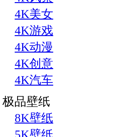
4K美女
4K游戏
4K动漫
4K创意
4K汽车
极品壁纸
8K壁纸
5K壁纸