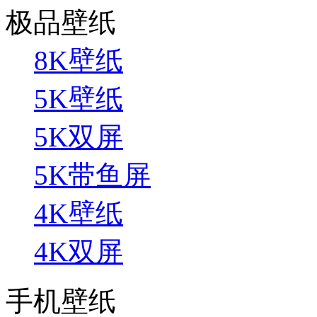
极品壁纸
8K壁纸
5K壁纸
5K双屏
5K带鱼屏
4K壁纸
4K双屏
手机壁纸