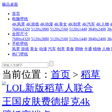
极品桌面
首页
电脑壁纸
4K风景
4K游戏
4K动漫
4K美女
4K创意
4K汽车
4K人物
7680x4320
5120x2880
5120x2160
5120x1440
3840x2400
38
全部尺寸
7680x4320
5120x2880
5120x2160
5120x1440
3840x2400
38
手机壁纸
风景
游戏
美女
动漫
汽车
创意
美食
萌物
卡通
植物
人物
热门壁纸
当前位置：
首页
>
稻草