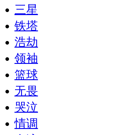
三星
铁塔
浩劫
领袖
篮球
无畏
哭泣
情调