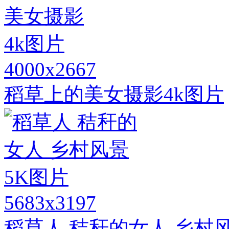
4000x2667
稻草上的美女摄影4k图片
5683x3197
稻草人 秸秆的女人 乡村风