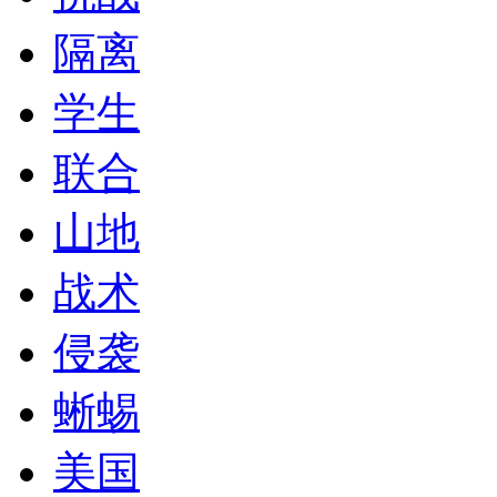
隔离
学生
联合
山地
战术
侵袭
蜥蜴
美国