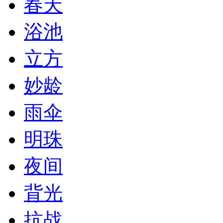
春天
浴池
立方
妙龄
雨伞
明珠
夜间
背光
抗战