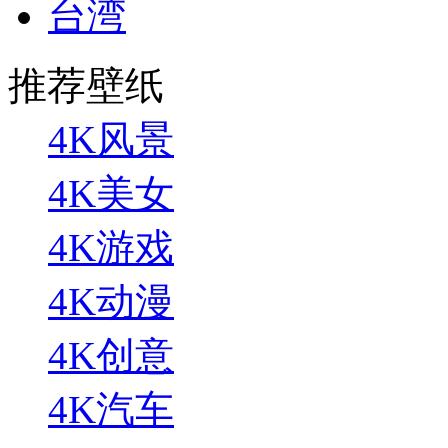
台湾
推荐壁纸
4K风景
4K美女
4K游戏
4K动漫
4K创意
4K汽车