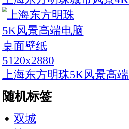
5120x2880
上海东方明珠5K风景高
随机标签
双城