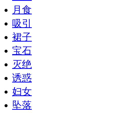
月食
吸引
裙子
宝石
灭绝
诱惑
妇女
坠落