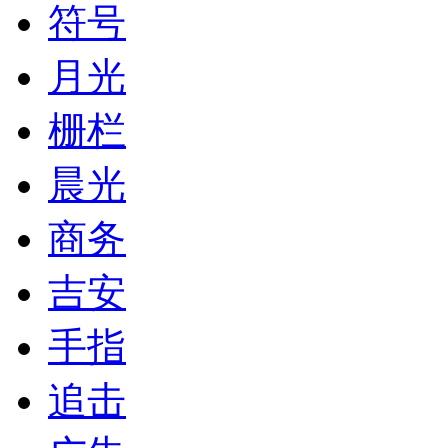
符号
月光
栅栏
晨光
商务
吉安
手指
追击