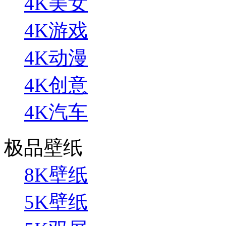
4K美女
4K游戏
4K动漫
4K创意
4K汽车
极品壁纸
8K壁纸
5K壁纸