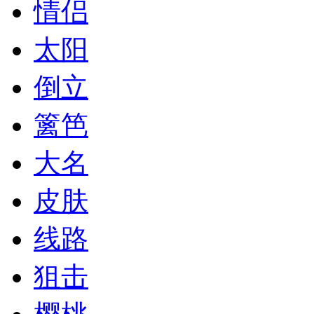
情侣
太阳
倒立
篱笆
大名
皮肤
线路
狙击