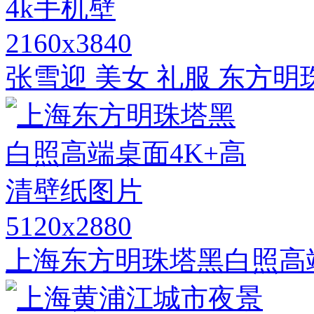
2160x3840
张雪迎 美女 礼服 东方明珠
5120x2880
上海东方明珠塔黑白照高