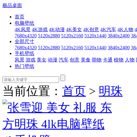
极品桌面
首页
电脑壁纸
4K风景
4K游戏
4K动漫
4K美女
4K创意
4K汽车
4K人物
7680x4320
5120x2880
5120x2160
5120x1440
3840x2400
38
全部尺寸
7680x4320
5120x2880
5120x2160
5120x1440
3840x2400
38
手机壁纸
风景
游戏
美女
动漫
汽车
创意
美食
萌物
卡通
植物
人物
热门壁纸
当前位置：
首页
>
明珠