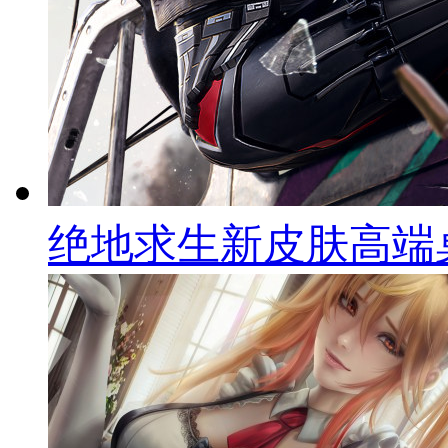
绝地求生新皮肤高端桌面