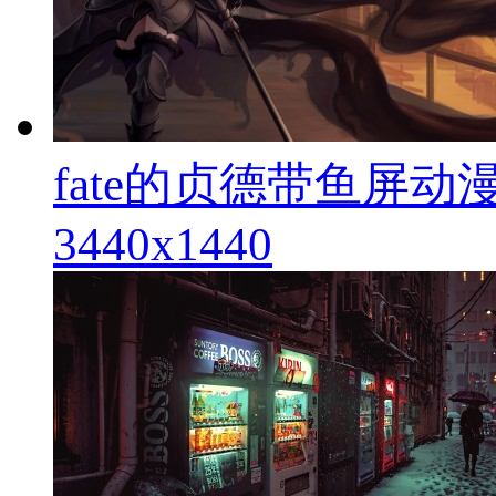
fate的贞德带鱼屏动漫
3440x1440