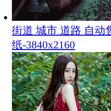
街道 城市 道路 自动
纸-3840x2160