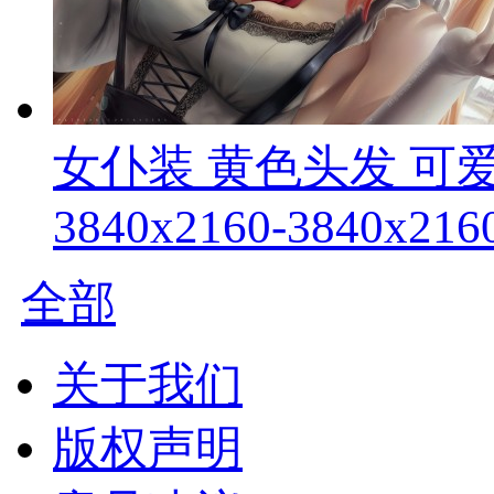
女仆装 黄色头发 可
3840x2160-3840x216
全部
关于我们
版权声明