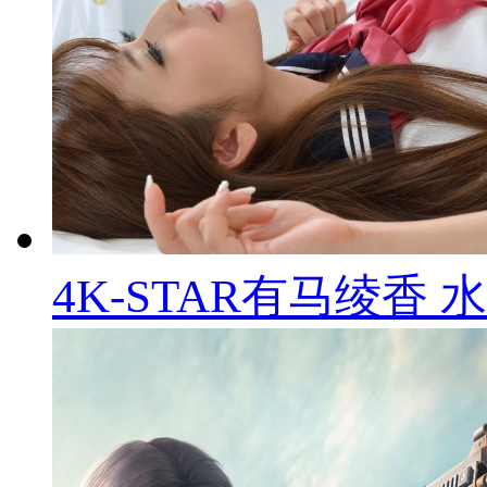
4K-STAR有马绫香 水