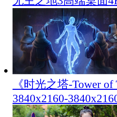
无主之地3高端桌面4
《时光之塔-Tower 
3840x2160-3840x216