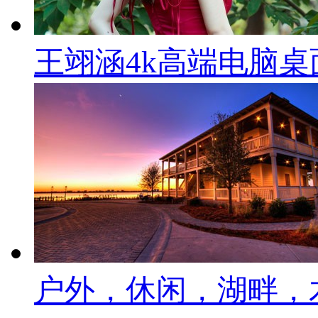
王翊涵4k高端电脑桌面壁
户外，休闲，湖畔，木屋