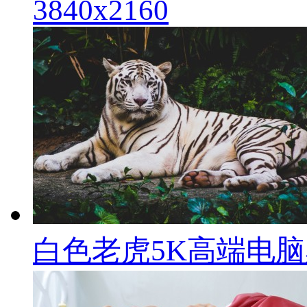
3840x2160
白色老虎5K高端电脑桌面壁