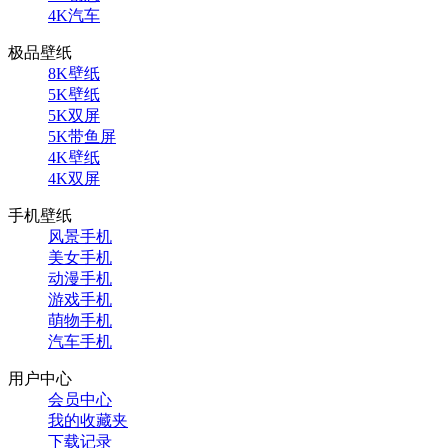
4K汽车
极品壁纸
8K壁纸
5K壁纸
5K双屏
5K带鱼屏
4K壁纸
4K双屏
手机壁纸
风景手机
美女手机
动漫手机
游戏手机
萌物手机
汽车手机
用户中心
会员中心
我的收藏夹
下载记录