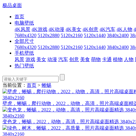
极品桌面
首页
电脑壁纸
4K风景
4K游戏
4K动漫
4K美女
4K创意
4K汽车
4K人物
7680x4320
5120x2880
5120x2160
5120x1440
3840x2400
38
全部尺寸
7680x4320
5120x2880
5120x2160
5120x1440
3840x2400
38
手机壁纸
风景
游戏
美女
动漫
汽车
创意
美食
萌物
卡通
植物
人物
热门壁纸
当前位置：
首页
>
蜥蜴
3840x2160
壁虎，蜥蜴，爬行动物，2022，动物，高清，照片高端桌面精选
3840x2160
变色龙，蜥蜴，2022，动物，高清，照片高端桌面精选 3840x2
3840x2160