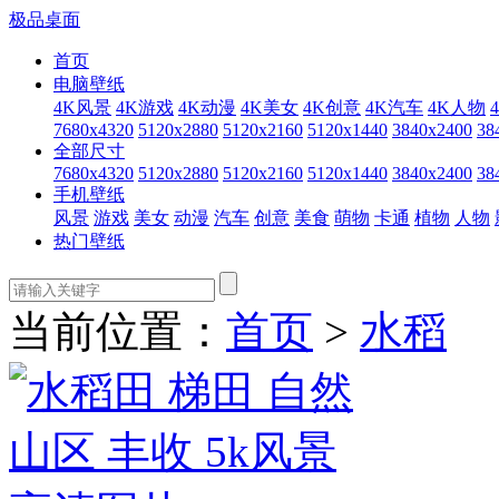
极品桌面
首页
电脑壁纸
4K风景
4K游戏
4K动漫
4K美女
4K创意
4K汽车
4K人物
7680x4320
5120x2880
5120x2160
5120x1440
3840x2400
38
全部尺寸
7680x4320
5120x2880
5120x2160
5120x1440
3840x2400
38
手机壁纸
风景
游戏
美女
动漫
汽车
创意
美食
萌物
卡通
植物
人物
热门壁纸
当前位置：
首页
>
水稻