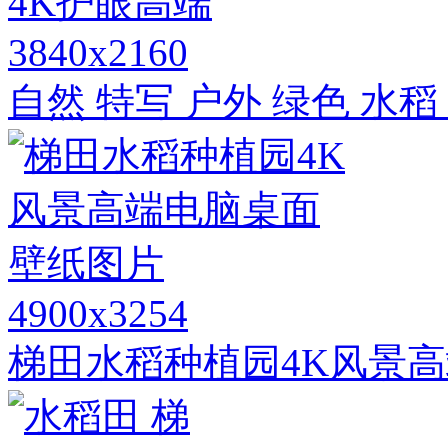
3840x2160
自然 特写 户外 绿色 水稻
4900x3254
梯田水稻种植园4K风景