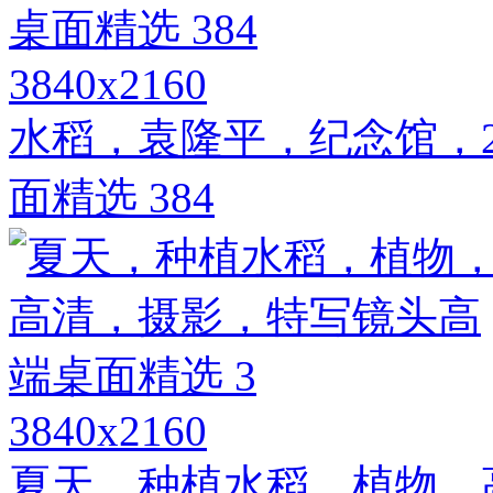
3840x2160
水稻，袁隆平，纪念馆，2
面精选 384
3840x2160
夏天，种植水稻，植物，