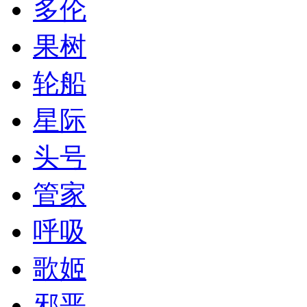
多伦
果树
轮船
星际
头号
管家
呼吸
歌姬
邪恶