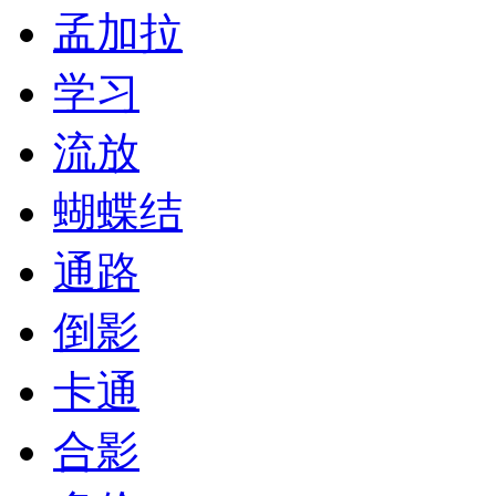
孟加拉
学习
流放
蝴蝶结
通路
倒影
卡通
合影