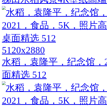
5120x2880
水稻，袁隆平，纪念馆，2
面精选 512