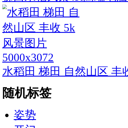
5000x3072
水稻田 梯田 自然山区 丰
随机标签
姿势