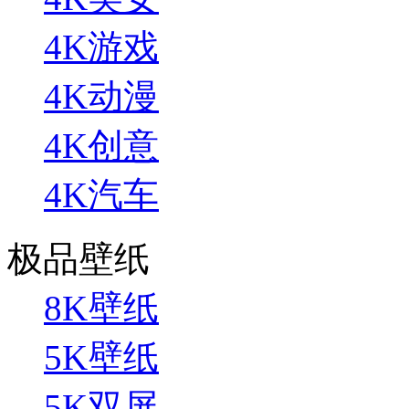
4K游戏
4K动漫
4K创意
4K汽车
极品壁纸
8K壁纸
5K壁纸
5K双屏