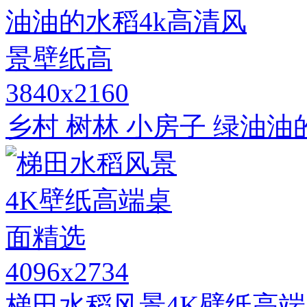
3840x2160
乡村 树林 小房子 绿油
4096x2734
梯田水稻风景4K壁纸高