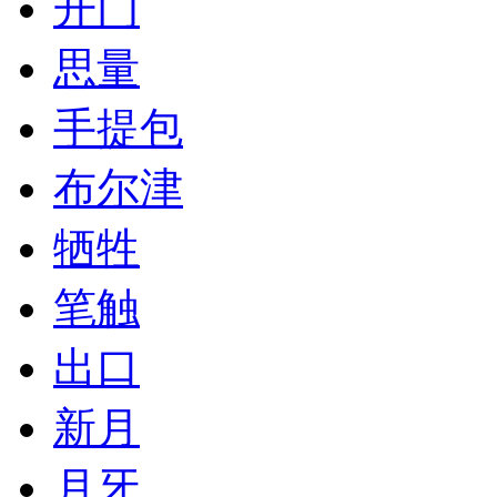
开门
思量
手提包
布尔津
牺牲
笔触
出口
新月
月牙