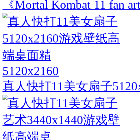
《Mortal Kombat 11 f
5120x2160
真人快打11美女扇子512