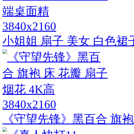
3840x2160
小姐姐 扇子 美女 白色
3840x2160
《守望先锋》黑百合 旗袍 