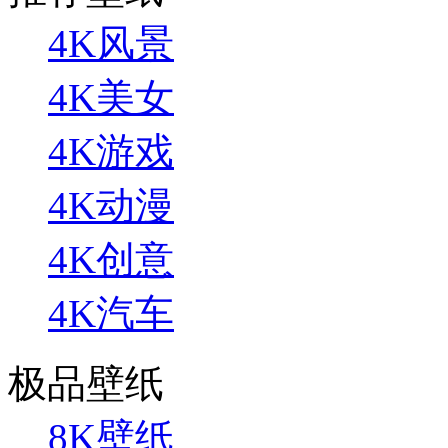
4K风景
4K美女
4K游戏
4K动漫
4K创意
4K汽车
极品壁纸
8K壁纸