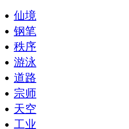
仙境
钢笔
秩序
游泳
道路
宗师
天空
工业