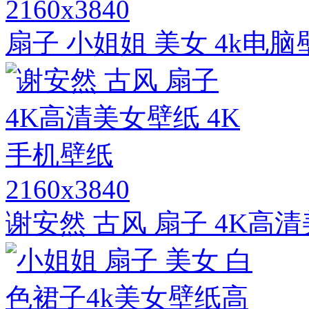
2160x3840
扇子 小姐姐 美女 4k电
2160x3840
谢安然 古风 扇子 4K高