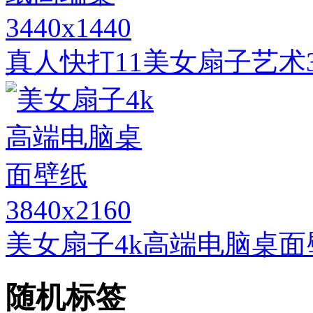
3440x1440
真人快打11美女扇子艺术3
3840x2160
美女扇子4k高端电脑桌面
随机标签