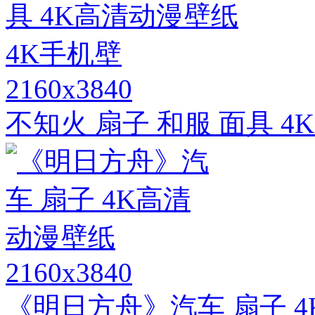
2160x3840
不知火 扇子 和服 面具 4
2160x3840
《明日方舟》汽车 扇子 