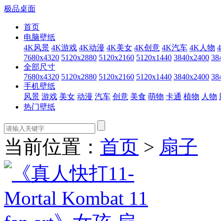
极品桌面
首页
电脑壁纸
4K风景
4K游戏
4K动漫
4K美女
4K创意
4K汽车
4K人物
7680x4320
5120x2880
5120x2160
5120x1440
3840x2400
38
全部尺寸
7680x4320
5120x2880
5120x2160
5120x1440
3840x2400
38
手机壁纸
风景
游戏
美女
动漫
汽车
创意
美食
萌物
卡通
植物
人物
热门壁纸
当前位置：
首页
>
扇子