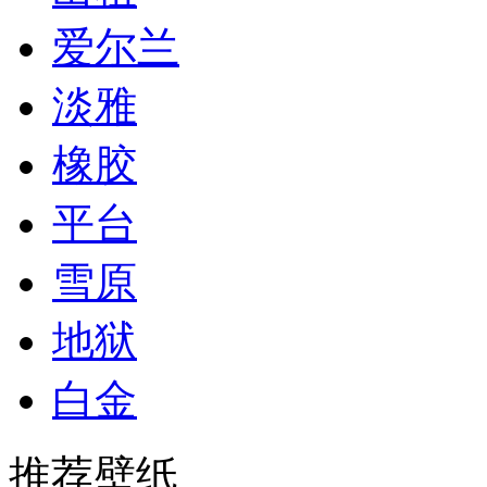
爱尔兰
淡雅
橡胶
平台
雪原
地狱
白金
推荐壁纸