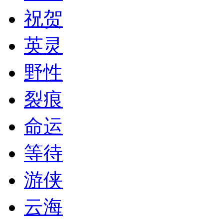
祝贺
英灵
野性
裂痕
命运
等待
游侠
云海