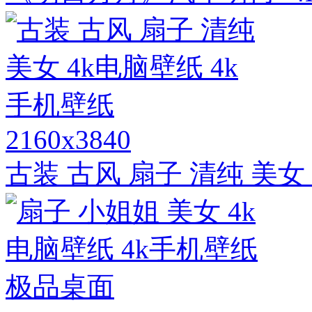
2160x3840
古装 古风 扇子 清纯 美女