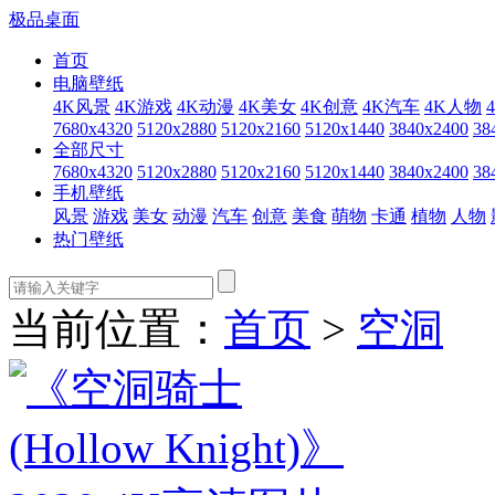
极品桌面
首页
电脑壁纸
4K风景
4K游戏
4K动漫
4K美女
4K创意
4K汽车
4K人物
7680x4320
5120x2880
5120x2160
5120x1440
3840x2400
38
全部尺寸
7680x4320
5120x2880
5120x2160
5120x1440
3840x2400
38
手机壁纸
风景
游戏
美女
动漫
汽车
创意
美食
萌物
卡通
植物
人物
热门壁纸
当前位置：
首页
>
空洞