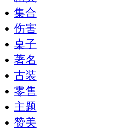
集合
伤害
桌子
著名
古装
零售
主题
赞美