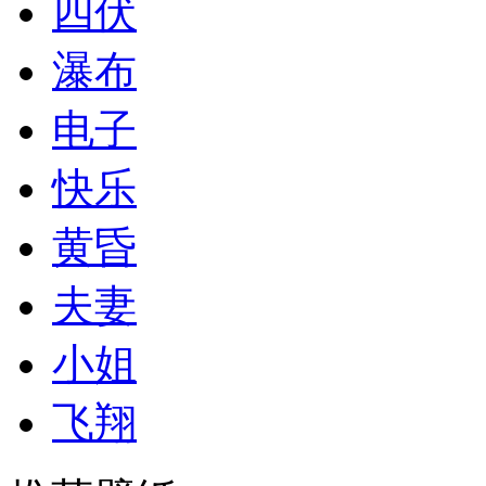
四伏
瀑布
电子
快乐
黄昏
夫妻
小姐
飞翔