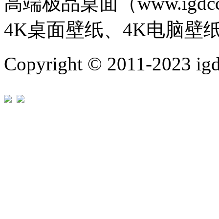
高端极品桌面（www.igd
4K桌面壁纸、4K电脑壁
Copyright © 2011-202