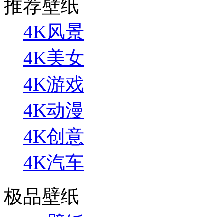
推荐壁纸
4K风景
4K美女
4K游戏
4K动漫
4K创意
4K汽车
极品壁纸