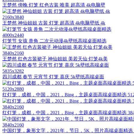
王楚然 傍晚 灯笼 红色古装 唯美 超高清 4k电脑壁
2160x3840
王楚然 神仙姐姐 古装 灯笼 超高清 4k电脑壁纸 4k
4000x2440
灯笼节 女孩 兽角 二次元动漫4k壁纸高端桌面精选
3840x2160
王楚然 红色古装裙子 神仙姐姐 美若天仙 灯笼4k美
5835x3282
四川成都 春节 元宵节 灯笼 喜庆 5k壁纸高端桌面
5120x2880
红灯笼，成都，中国，2021，Bing，主题桌面高端桌面精选 51
3840x2160
红灯笼，成都，中国，2021，Bing，主题桌面高端桌面精选 38
3840x2160
中国灯笼，象形文字，2021年，节日，5K，照片高端桌面精选 