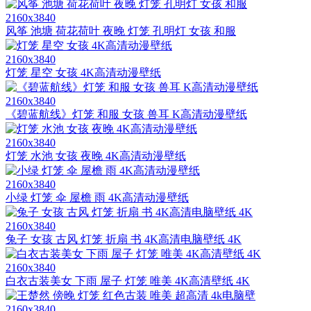
2160x3840
风筝 池塘 荷花荷叶 夜晚 灯笼 孔明灯 女孩 和服
2160x3840
灯笼 星空 女孩 4K高清动漫壁纸
2160x3840
《碧蓝航线》灯笼 和服 女孩 兽耳 K高清动漫壁纸
2160x3840
灯笼 水池 女孩 夜晚 4K高清动漫壁纸
2160x3840
小绿 灯笼 伞 屋檐 雨 4K高清动漫壁纸
2160x3840
兔子 女孩 古风 灯笼 折扇 书 4K高清电脑壁纸 4K
2160x3840
白衣古装美女 下雨 屋子 灯笼 唯美 4K高清壁纸 4K
2160x3840