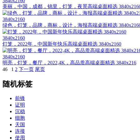
3840x2160
美丽，中国，成都，锦里，灯笼，夜景高端桌面精选 3840x216
3840x2160
绿色，灯笼，品牌，商标，设计，海报高端桌面精选 3840x216
3840x2160
灯笼，2022年，中国新年快乐高端桌面精选 3840x2160
3840x2160
明亮，灯笼，餐厅，2022,4K，高品质高端桌面精选 3840x216
46
1
2
下一页
尾页
随机标签
前锋
证明
沉稳
细胞
天国
连接
使用