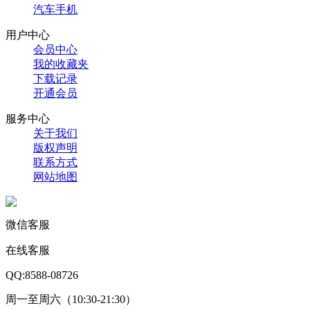
汽车手机
用户中心
会员中心
我的收藏夹
下载记录
开通会员
服务中心
关于我们
版权声明
联系方式
网站地图
微信客服
在线客服
QQ:8588-08726
周一至周六（10:30-21:30）