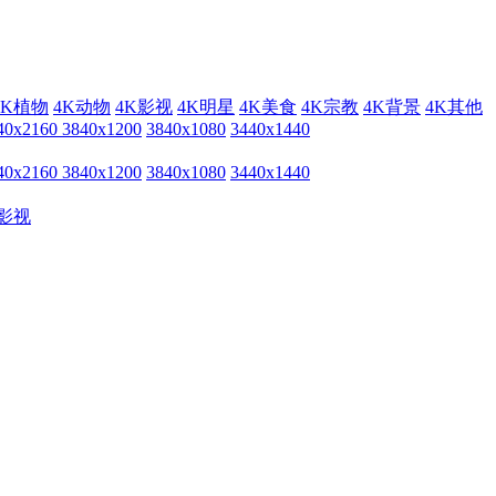
4K植物
4K动物
4K影视
4K明星
4K美食
4K宗教
4K背景
4K其他
40x2160
3840x1200
3840x1080
3440x1440
40x2160
3840x1200
3840x1080
3440x1440
影视