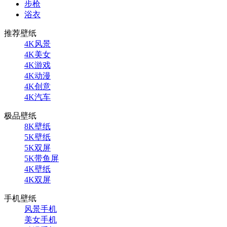
步枪
浴衣
推荐壁纸
4K风景
4K美女
4K游戏
4K动漫
4K创意
4K汽车
极品壁纸
8K壁纸
5K壁纸
5K双屏
5K带鱼屏
4K壁纸
4K双屏
手机壁纸
风景手机
美女手机