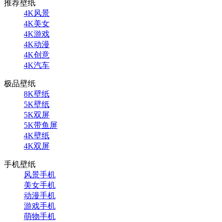
推荐壁纸
4K风景
4K美女
4K游戏
4K动漫
4K创意
4K汽车
极品壁纸
8K壁纸
5K壁纸
5K双屏
5K带鱼屏
4K壁纸
4K双屏
手机壁纸
风景手机
美女手机
动漫手机
游戏手机
萌物手机