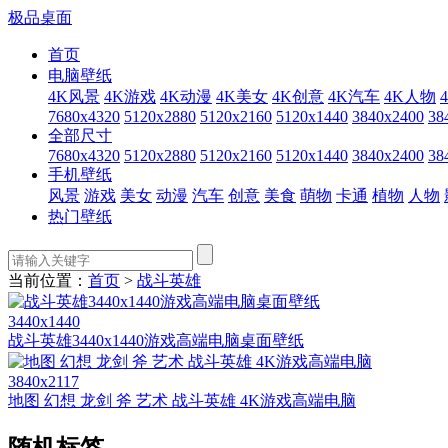
极品桌面
首页
电脑壁纸
4K风景
4K游戏
4K动漫
4K美女
4K创意
4K汽车
4K人物
7680x4320
5120x2880
5120x2160
5120x1440
3840x2400
38
全部尺寸
7680x4320
5120x2880
5120x2160
5120x1440
3840x2400
38
手机壁纸
风景
游戏
美女
动漫
汽车
创意
美食
萌物
卡通
植物
人物
热门壁纸
当前位置：
首页
>
战斗英雄
3440x1440
战斗英雄3440x1440游戏高端电脑桌面壁纸
3840x2117
地图 幻想 龙剑 斧 艺术 战斗英雄 4K游戏高端电脑
随机标签