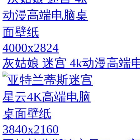
4000x2824
灰姑娘 迷宫 4k动漫高
3840x2160