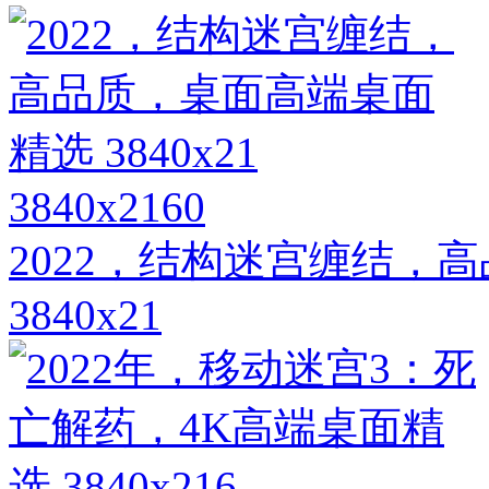
3840x2160
2022，结构迷宫缠结，
3840x21