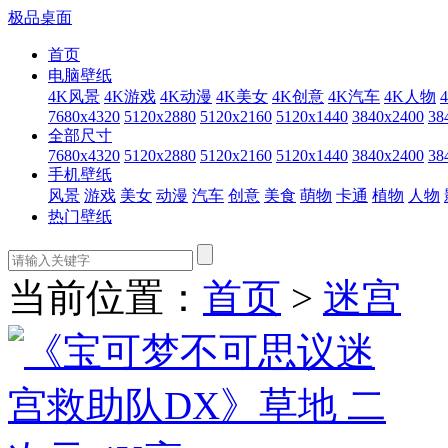
极品桌面
首页
电脑壁纸
4K风景
4K游戏
4K动漫
4K美女
4K创意
4K汽车
4K人物
7680x4320
5120x2880
5120x2160
5120x1440
3840x2400
38
全部尺寸
7680x4320
5120x2880
5120x2160
5120x1440
3840x2400
38
手机壁纸
风景
游戏
美女
动漫
汽车
创意
美食
萌物
卡通
植物
人物
热门壁纸
当前位置：
首页
>
迷宫