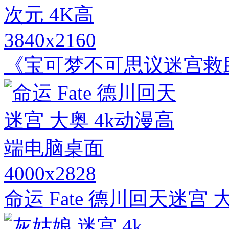
3840x2160
《宝可梦不可思议迷宫救助
4000x2828
命运 Fate 德川回天迷宫