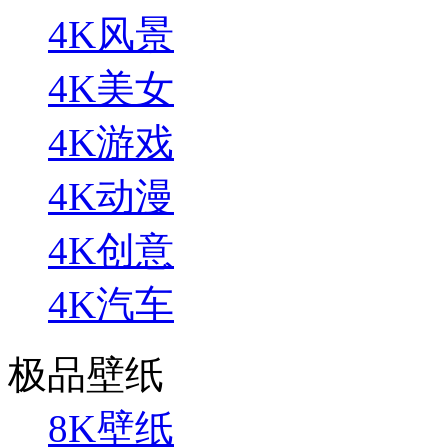
4K风景
4K美女
4K游戏
4K动漫
4K创意
4K汽车
极品壁纸
8K壁纸