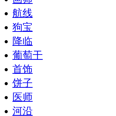
航线
狗宝
降临
葡萄干
首饰
饼子
医师
河沿