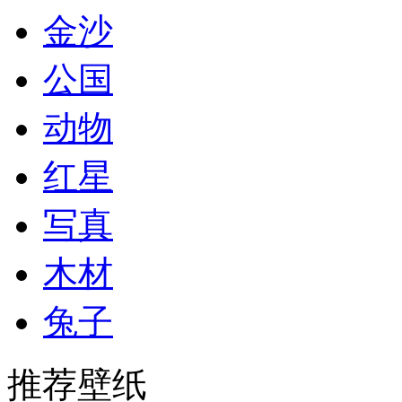
金沙
公国
动物
红星
写真
木材
兔子
推荐壁纸