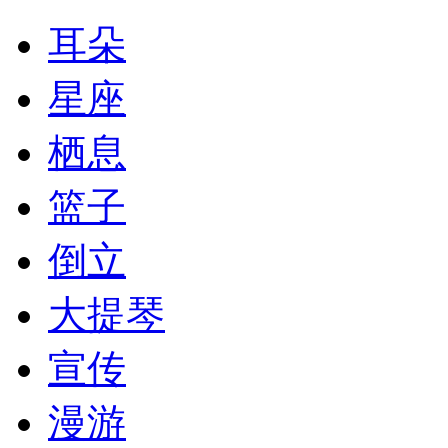
耳朵
星座
栖息
篮子
倒立
大提琴
宣传
漫游