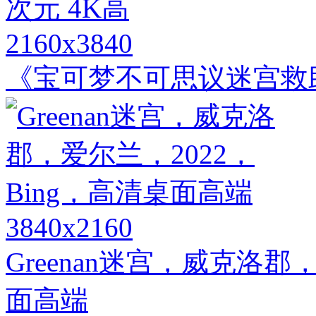
2160x3840
《宝可梦不可思议迷宫救助
3840x2160
Greenan迷宫，威克洛郡
面高端