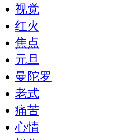
视觉
红火
焦点
元旦
曼陀罗
老式
痛苦
心情