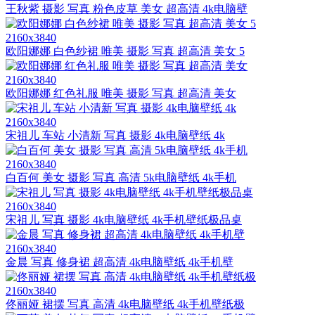
王秋紫 摄影 写真 粉色皮草 美女 超高清 4k电脑壁
2160x3840
欧阳娜娜 白色纱裙 唯美 摄影 写真 超高清 美女 5
2160x3840
欧阳娜娜 红色礼服 唯美 摄影 写真 超高清 美女
2160x3840
宋祖儿 车站 小清新 写真 摄影 4k电脑壁纸 4k
2160x3840
白百何 美女 摄影 写真 高清 5k电脑壁纸 4k手机
2160x3840
宋祖儿 写真 摄影 4k电脑壁纸 4k手机壁纸极品桌
2160x3840
金晨 写真 修身裙 超高清 4k电脑壁纸 4k手机壁
2160x3840
佟丽娅 裙摆 写真 高清 4k电脑壁纸 4k手机壁纸极