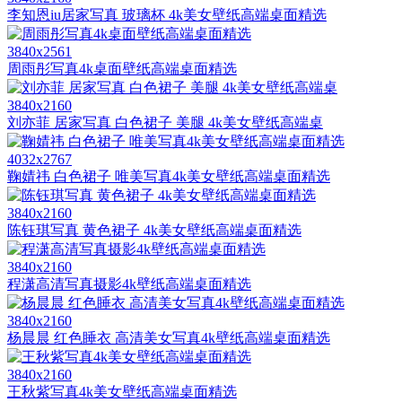
李知恩iu居家写真 玻璃杯 4k美女壁纸高端桌面精选
3840x2561
周雨彤写真4k桌面壁纸高端桌面精选
3840x2160
刘亦菲 居家写真 白色裙子 美腿 4k美女壁纸高端桌
4032x2767
鞠婧祎 白色裙子 唯美写真4k美女壁纸高端桌面精选
3840x2160
陈钰琪写真 黄色裙子 4k美女壁纸高端桌面精选
3840x2160
程潇高清写真摄影4k壁纸高端桌面精选
3840x2160
杨晨晨 红色睡衣 高清美女写真4k壁纸高端桌面精选
3840x2160
王秋紫写真4k美女壁纸高端桌面精选