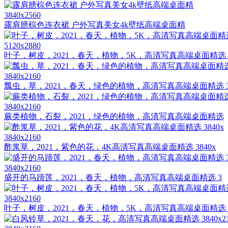
3840x2560
露肩膀棕色连衣裙 户外写真美女4k壁纸高端桌面精
5120x2880
叶子，树皮，2021，春天，植物，5K，高清写真高端桌面精选 5
3840x2160
瓢虫，草，2021，春天，绿色的植物，高清写真高端桌面精选 
3840x2160
蕨类植物，石裂，2021，绿色的植物，高清写真高端桌面精选
3840x2160
酢浆草，2021，紫色的花，4K高清写真高端桌面精选 3840x
3840x2160
盛开的马蹄莲，2021，春天，植物，高清写真高端桌面精选 3
3840x2160
叶子，树皮，2021，春天，植物，5K，高清写真高端桌面精选 3