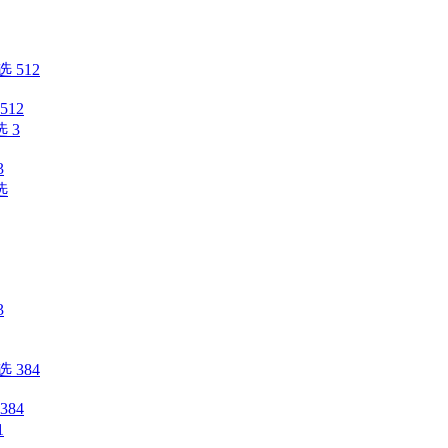
12
3
84