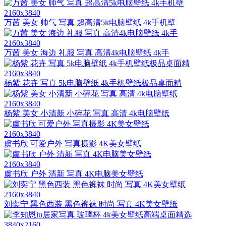
2160x3840
万茜 美女 帅气 写真 超高清5k电脑壁纸 4k手机壁
2160x3840
万茜 美女 海边 礼服 写真 高清4k电脑壁纸 4k手
2160x3840
杨紫 花卉 写真 5k电脑壁纸 4k手机壁纸极品桌面精
2160x3840
杨紫 美女 小清新 小碎花 写真 高清 4k电脑壁纸
2160x3840
虞书欣 可爱户外 写真摄影 4K美女壁纸
2160x3840
虞书欣 户外 清新 写真 4K电脑美女壁纸
2160x3840
刘奕宁 黑色西装 黑色裤袜 时尚 写真 4K美女壁纸
3840x2160