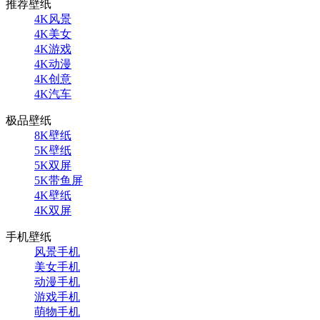
推荐壁纸
4K风景
4K美女
4K游戏
4K动漫
4K创意
4K汽车
极品壁纸
8K壁纸
5K壁纸
5K双屏
5K带鱼屏
4K壁纸
4K双屏
手机壁纸
风景手机
美女手机
动漫手机
游戏手机
萌物手机