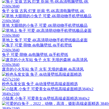
2160x3840
兔子 女孩 古风 灯笼 折扇 书 4K高清电脑壁纸 4K
2160x3840
草地 大眼睛的小兔子 可爱 4K萌动物手机壁纸极品
2160x3840
草地上 兔子 可爱 4K高清萌动物手机壁纸极品桌面
2160x3840
兔子 可爱 萌物 4k电脑壁纸 4k手机壁纸
2160x3840
废弃的小火车站 兔子 火车 无垠的森林 4k高清风
4257x2160
粉色头发女孩 兔子 4k动漫壁纸高端桌面精选
3840x2160
小陆离 小兔子 可爱美女4k壁纸高端桌面精选3840x2
3840x2160