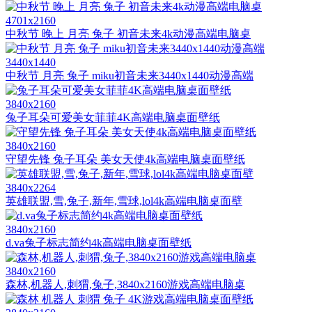
4701x2160
中秋节 晚上 月亮 兔子 初音未来4k动漫高端电脑桌
3440x1440
中秋节 月亮 兔子 miku初音未来3440x1440动漫高端
3840x2160
兔子耳朵可爱美女菲菲4K高端电脑桌面壁纸
3840x2160
守望先锋 兔子耳朵 美女天使4k高端电脑桌面壁纸
3840x2264
英雄联盟,雪,兔子,新年,雪球,lol4k高端电脑桌面壁
3840x2160
d.va兔子标志简约4k高端电脑桌面壁纸
3840x2160
森林,机器人,刺猬,兔子,3840x2160游戏高端电脑桌