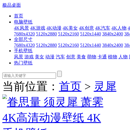
极品桌面
首页
电脑壁纸
4K风景
4K游戏
4K动漫
4K美女
4K创意
4K汽车
4K人物
7680x4320
5120x2880
5120x2160
5120x1440
3840x2400
38
全部尺寸
7680x4320
5120x2880
5120x2160
5120x1440
3840x2400
38
手机壁纸
风景
游戏
美女
动漫
汽车
创意
美食
萌物
卡通
植物
人物
热门壁纸
当前位置：
首页
>
灵犀