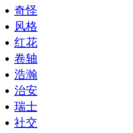
奇怪
风格
红花
卷轴
浩瀚
治安
瑞士
社交