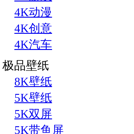
4K动漫
4K创意
4K汽车
极品壁纸
8K壁纸
5K壁纸
5K双屏
5K带鱼屏