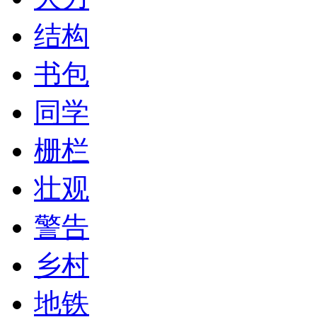
结构
书包
同学
栅栏
壮观
警告
乡村
地铁