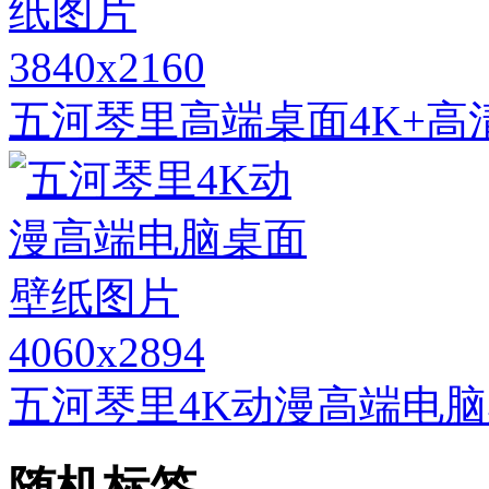
3840x2160
五河琴里高端桌面4K+高
4060x2894
五河琴里4K动漫高端电
随机标签