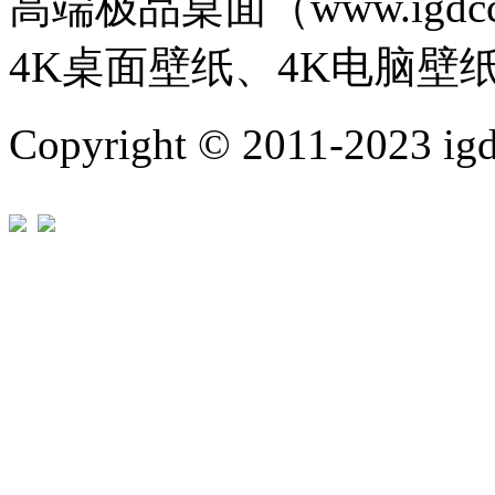
高端极品桌面（www.igd
4K桌面壁纸、4K电脑壁
Copyright © 2011-202