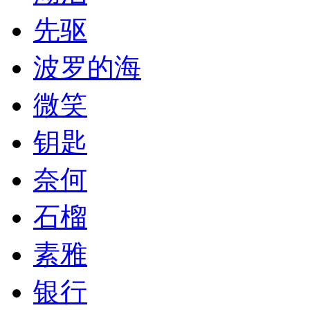
先驱
波罗的海
微笑
钥匙
奈何
石榴
素雅
银行