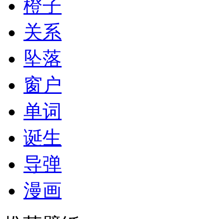
橙子
关系
坠落
窗户
单词
诞生
导弹
漫画