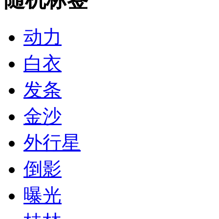
动力
白衣
发条
金沙
外行星
倒影
曝光