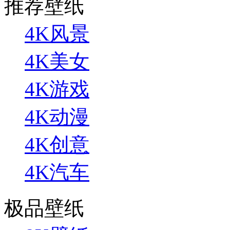
推荐壁纸
4K风景
4K美女
4K游戏
4K动漫
4K创意
4K汽车
极品壁纸