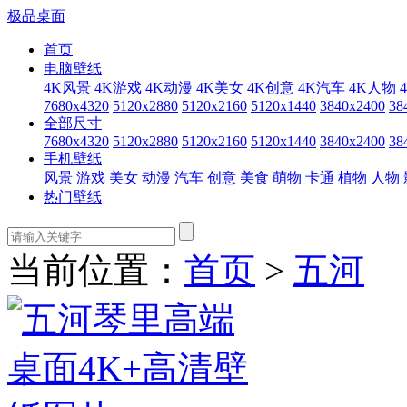
极品桌面
首页
电脑壁纸
4K风景
4K游戏
4K动漫
4K美女
4K创意
4K汽车
4K人物
7680x4320
5120x2880
5120x2160
5120x1440
3840x2400
38
全部尺寸
7680x4320
5120x2880
5120x2160
5120x1440
3840x2400
38
手机壁纸
风景
游戏
美女
动漫
汽车
创意
美食
萌物
卡通
植物
人物
热门壁纸
当前位置：
首页
>
五河