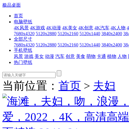
极品桌面
首页
电脑壁纸
4K风景
4K游戏
4K动漫
4K美女
4K创意
4K汽车
4K人物
7680x4320
5120x2880
5120x2160
5120x1440
3840x2400
38
全部尺寸
7680x4320
5120x2880
5120x2160
5120x1440
3840x2400
38
手机壁纸
风景
游戏
美女
动漫
汽车
创意
美食
萌物
卡通
植物
人物
热门壁纸
当前位置：
首页
>
夫妇