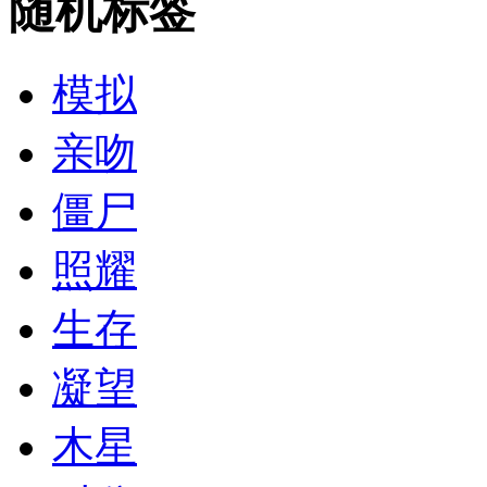
随机标签
模拟
亲吻
僵尸
照耀
生存
凝望
木星