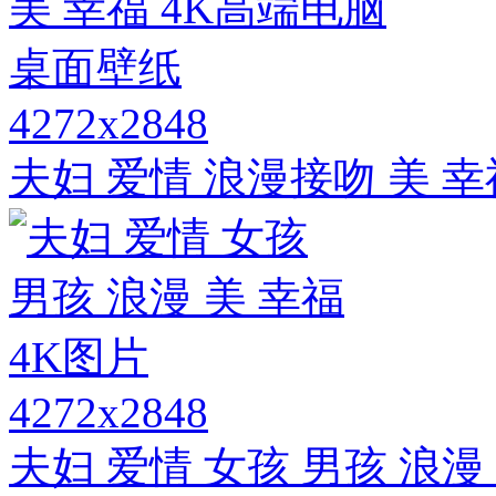
4272x2848
夫妇 爱情 浪漫接吻 美 
4272x2848
夫妇 爱情 女孩 男孩 浪漫 