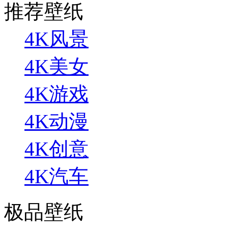
推荐壁纸
4K风景
4K美女
4K游戏
4K动漫
4K创意
4K汽车
极品壁纸