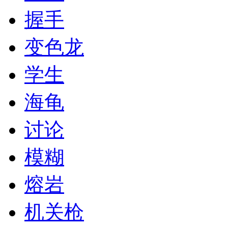
握手
变色龙
学生
海龟
讨论
模糊
熔岩
机关枪