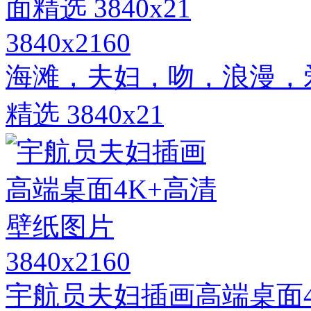
3840x2160
海滩，夫妇，吻，浪漫，爱
精选 3840x21
3840x2160
宇航员夫妇插画高端桌面4