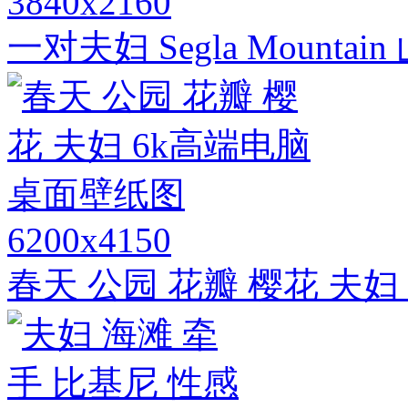
3840x2160
一对夫妇 Segla Mounta
6200x4150
春天 公园 花瓣 樱花 夫