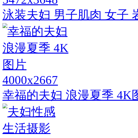
泳装夫妇 男子肌肉 女子 
4000x2667
幸福的夫妇 浪漫夏季 4K