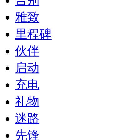
告别
雅致
里程碑
伙伴
启动
充电
礼物
迷路
先锋