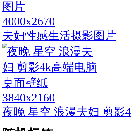
4000x2670
夫妇性感生活摄影图片
3840x2160
夜晚 星空 浪漫夫妇 剪影