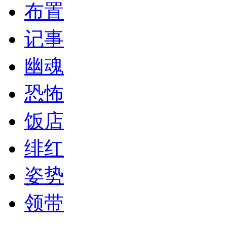
布置
记事
幽魂
恐怖
饭店
绯红
姿势
领带