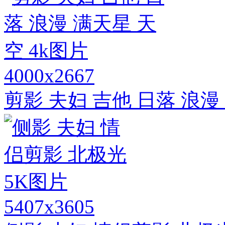
4000x2667
剪影 夫妇 吉他 日落 浪漫
5407x3605