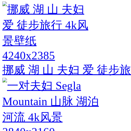
4240x2385
挪威 湖 山 夫妇 爱 徒步