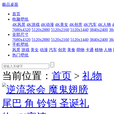
极品桌面
首页
电脑壁纸
4K风景
4K游戏
4K动漫
4K美女
4K创意
4K汽车
4K人物
7680x4320
5120x2880
5120x2160
5120x1440
3840x2400
38
全部尺寸
7680x4320
5120x2880
5120x2160
5120x1440
3840x2400
38
手机壁纸
风景
游戏
美女
动漫
汽车
创意
美食
萌物
卡通
植物
人物
热门壁纸
当前位置：
首页
>
礼物