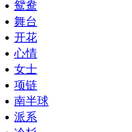
鸳鸯
舞台
开花
心情
女士
项链
南半球
派系