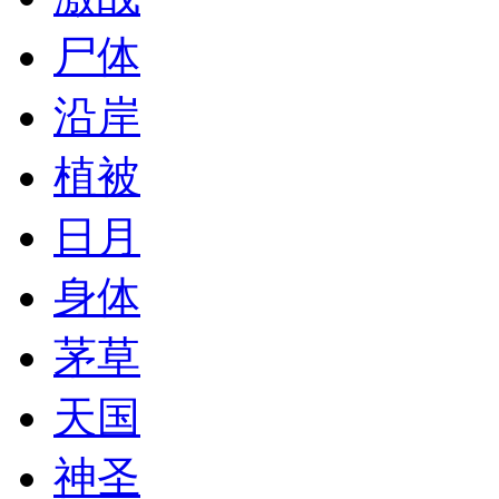
尸体
沿岸
植被
日月
身体
茅草
天国
神圣