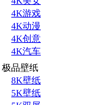
4K美女
4K游戏
4K动漫
4K创意
4K汽车
极品壁纸
8K壁纸
5K壁纸