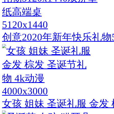
5120x1440
创意2020年新年快乐礼物5
4000x3000
女孩 姐妹 圣诞礼服 金发 