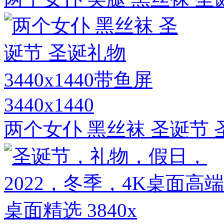
3440x1440
两个女仆 黑丝袜 圣诞节 圣