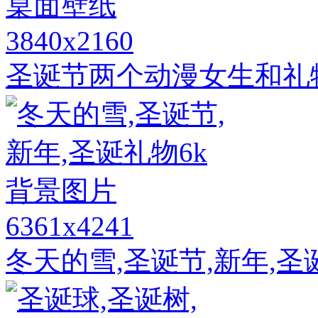
3840x2160
圣诞节两个动漫女生和礼
6361x4241
冬天的雪,圣诞节,新年,圣