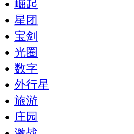
崛起
星团
宝剑
光圈
数字
外行星
旅游
庄园
激战