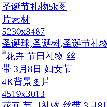
5230x3487
圣诞球,圣诞树,圣诞节礼
4519x3013
花卉 节日礼物 丝带 3月8