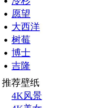
冷杉
愿望
大西洋
树莓
博士
吉隆
推荐壁纸
4K风景