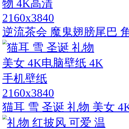
2160x3840
逆流茶会 魔鬼翅膀尾巴 角
2160x3840
猫耳 雪 圣诞 礼物 美女 