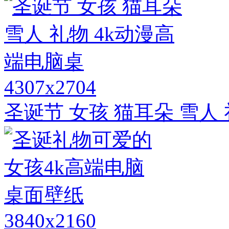
4307x2704
圣诞节 女孩 猫耳朵 雪人
3840x2160