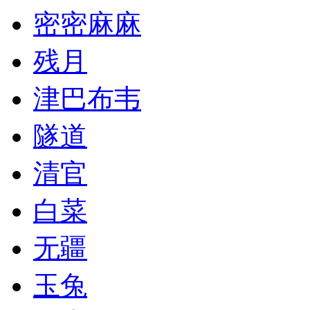
密密麻麻
残月
津巴布韦
隧道
清官
白菜
无疆
玉兔