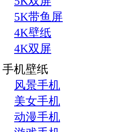
5K双屏
5K带鱼屏
4K壁纸
4K双屏
手机壁纸
风景手机
美女手机
动漫手机