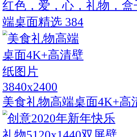
红色，爱，心，礼物，盒子
端桌面精选 384
3840x2400
美食礼物高端桌面4K+高