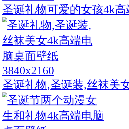
圣诞礼物可爱的女孩4k
3840x2160
圣诞礼物,圣诞装,丝袜美