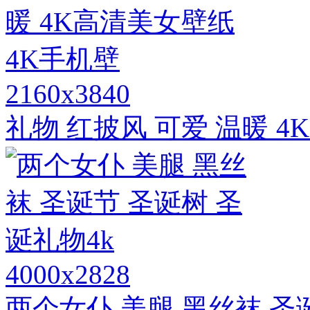
2160x3840
礼物 红披风 可爱 温暖 4
4000x2828
两个女仆 美腿 黑丝袜 圣