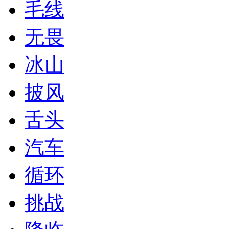
毛线
无畏
冰山
披风
舌头
汽车
循环
挑战