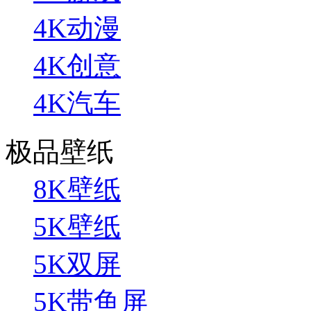
4K动漫
4K创意
4K汽车
极品壁纸
8K壁纸
5K壁纸
5K双屏
5K带鱼屏