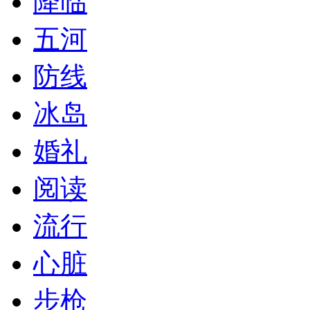
降临
五河
防线
冰岛
婚礼
阅读
流行
心脏
步枪