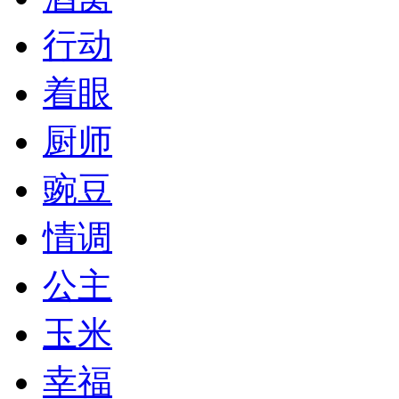
行动
着眼
厨师
豌豆
情调
公主
玉米
幸福