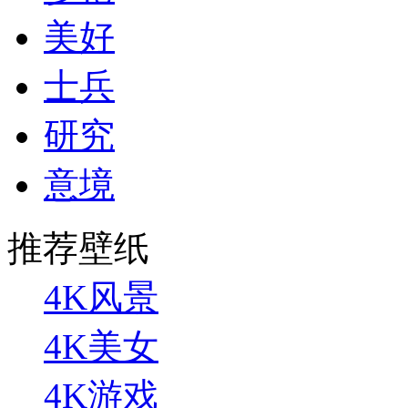
美好
士兵
研究
意境
推荐壁纸
4K风景
4K美女
4K游戏