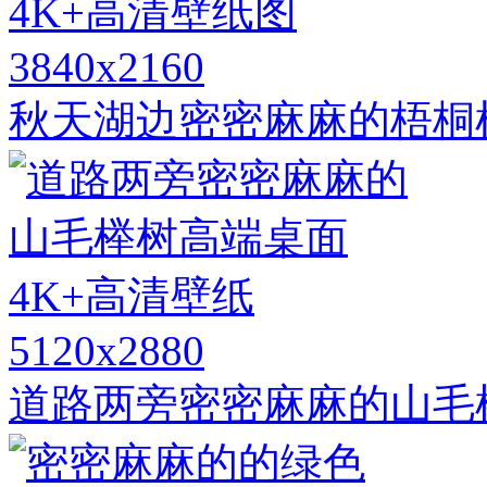
3840x2160
秋天湖边密密麻麻的梧桐
5120x2880
道路两旁密密麻麻的山毛