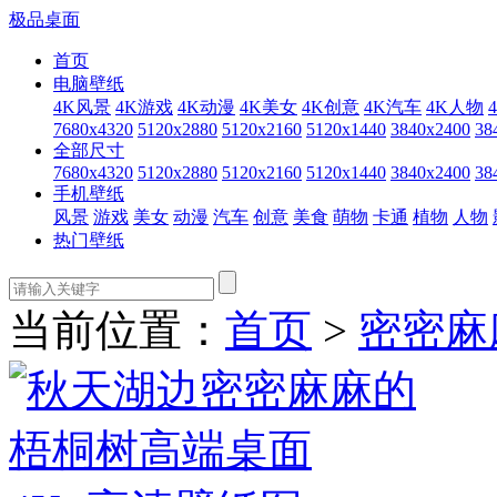
极品桌面
首页
电脑壁纸
4K风景
4K游戏
4K动漫
4K美女
4K创意
4K汽车
4K人物
7680x4320
5120x2880
5120x2160
5120x1440
3840x2400
38
全部尺寸
7680x4320
5120x2880
5120x2160
5120x1440
3840x2400
38
手机壁纸
风景
游戏
美女
动漫
汽车
创意
美食
萌物
卡通
植物
人物
热门壁纸
当前位置：
首页
>
密密麻