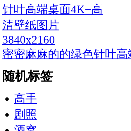
3840x2160
密密麻麻的的绿色针叶高
随机标签
高手
剧照
酒窝