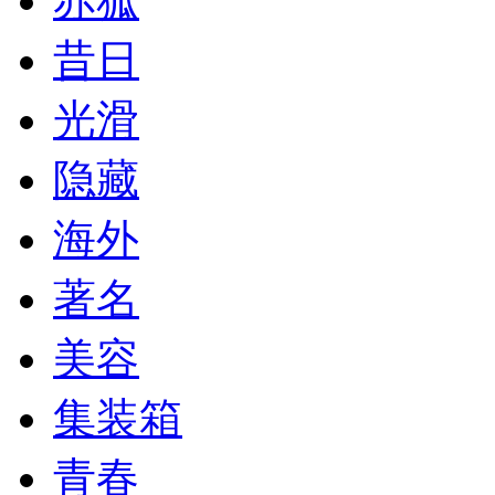
赤狐
昔日
光滑
隐藏
海外
著名
美容
集装箱
青春