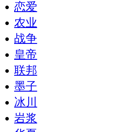
恋爱
农业
战争
皇帝
联邦
墨子
冰川
岩浆