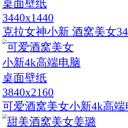
3440x1440
克拉女神小新 酒窝美女34
3840x2160
可爱酒窝美女小新4k高