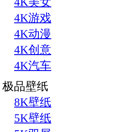
4K美女
4K游戏
4K动漫
4K创意
4K汽车
极品壁纸
8K壁纸
5K壁纸