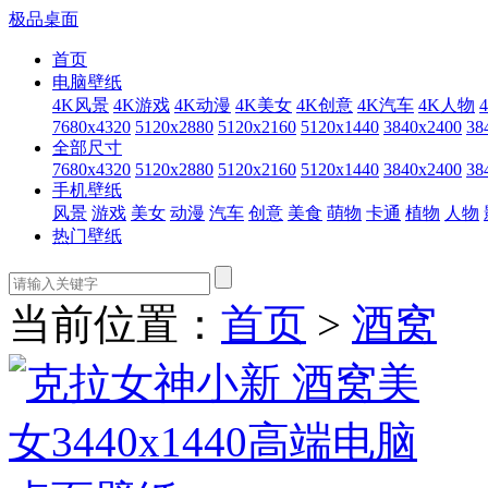
极品桌面
首页
电脑壁纸
4K风景
4K游戏
4K动漫
4K美女
4K创意
4K汽车
4K人物
7680x4320
5120x2880
5120x2160
5120x1440
3840x2400
38
全部尺寸
7680x4320
5120x2880
5120x2160
5120x1440
3840x2400
38
手机壁纸
风景
游戏
美女
动漫
汽车
创意
美食
萌物
卡通
植物
人物
热门壁纸
当前位置：
首页
>
酒窝