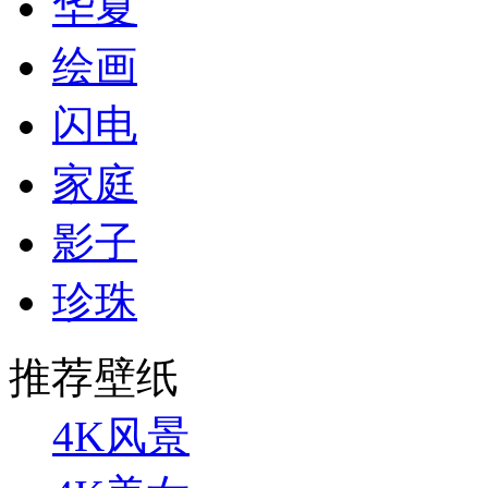
华夏
绘画
闪电
家庭
影子
珍珠
推荐壁纸
4K风景