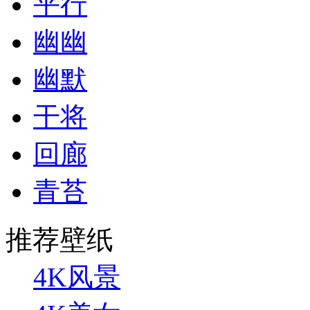
平行
幽幽
幽默
干将
回廊
青苔
推荐壁纸
4K风景