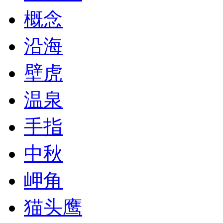
概念
沿海
壁虎
温泉
手指
中秋
岬角
猫头鹰