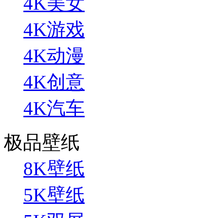
4K美女
4K游戏
4K动漫
4K创意
4K汽车
极品壁纸
8K壁纸
5K壁纸