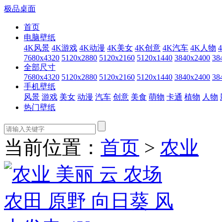
极品桌面
首页
电脑壁纸
4K风景
4K游戏
4K动漫
4K美女
4K创意
4K汽车
4K人物
7680x4320
5120x2880
5120x2160
5120x1440
3840x2400
38
全部尺寸
7680x4320
5120x2880
5120x2160
5120x1440
3840x2400
38
手机壁纸
风景
游戏
美女
动漫
汽车
创意
美食
萌物
卡通
植物
人物
热门壁纸
当前位置：
首页
>
农业