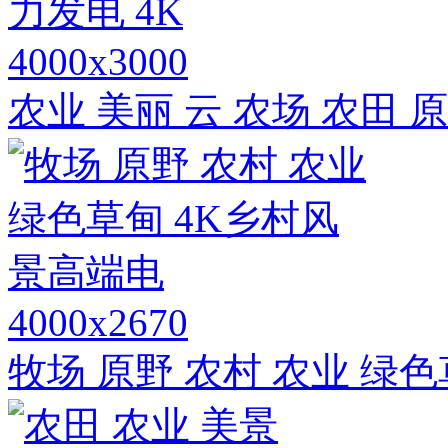
4000x3000
农业 美丽 云 农场 农田 
4000x2670
牧场 原野 农村 农业 绿