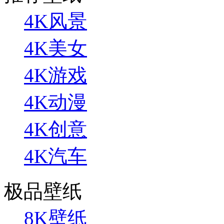
4K风景
4K美女
4K游戏
4K动漫
4K创意
4K汽车
极品壁纸
8K壁纸