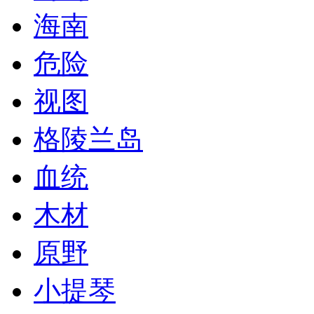
海南
危险
视图
格陵兰岛
血统
木材
原野
小提琴