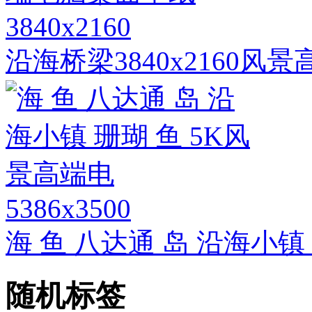
3840x2160
沿海桥梁3840x2160
5386x3500
海 鱼 八达通 岛 沿海小镇
随机标签