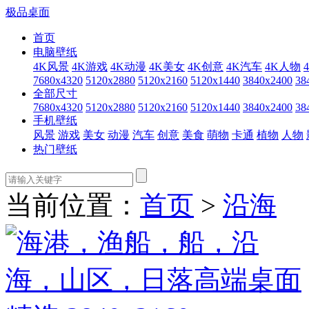
极品桌面
首页
电脑壁纸
4K风景
4K游戏
4K动漫
4K美女
4K创意
4K汽车
4K人物
7680x4320
5120x2880
5120x2160
5120x1440
3840x2400
38
全部尺寸
7680x4320
5120x2880
5120x2160
5120x1440
3840x2400
38
手机壁纸
风景
游戏
美女
动漫
汽车
创意
美食
萌物
卡通
植物
人物
热门壁纸
当前位置：
首页
>
沿海