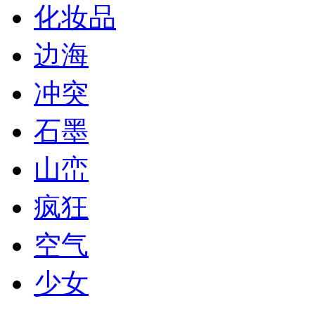
化妆品
边海
冲突
石墨
山峦
疯狂
空气
少女