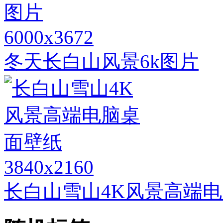
6000x3672
冬天长白山风景6k图片
3840x2160
长白山雪山4K风景高端