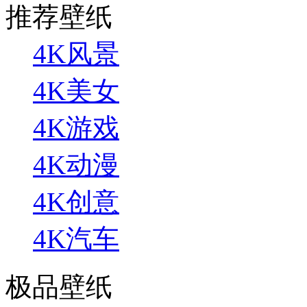
推荐壁纸
4K风景
4K美女
4K游戏
4K动漫
4K创意
4K汽车
极品壁纸