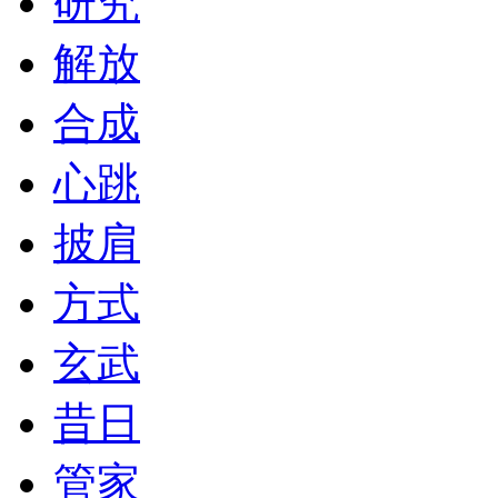
研究
解放
合成
心跳
披肩
方式
玄武
昔日
管家