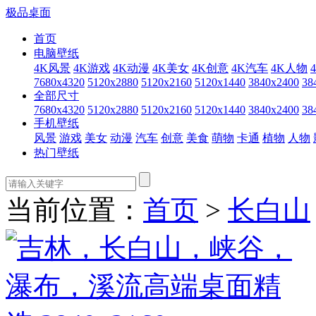
极品桌面
首页
电脑壁纸
4K风景
4K游戏
4K动漫
4K美女
4K创意
4K汽车
4K人物
7680x4320
5120x2880
5120x2160
5120x1440
3840x2400
38
全部尺寸
7680x4320
5120x2880
5120x2160
5120x1440
3840x2400
38
手机壁纸
风景
游戏
美女
动漫
汽车
创意
美食
萌物
卡通
植物
人物
热门壁纸
当前位置：
首页
>
长白山