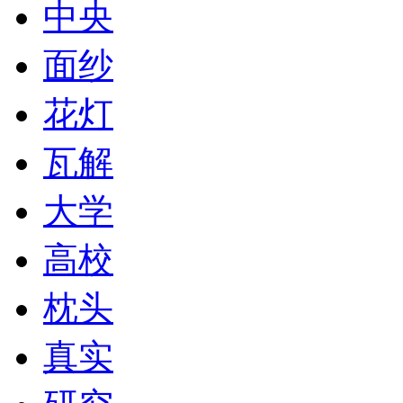
中央
面纱
花灯
瓦解
大学
高校
枕头
真实