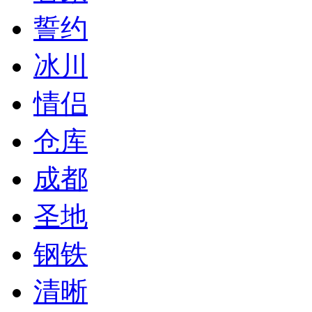
誓约
冰川
情侣
仓库
成都
圣地
钢铁
清晰