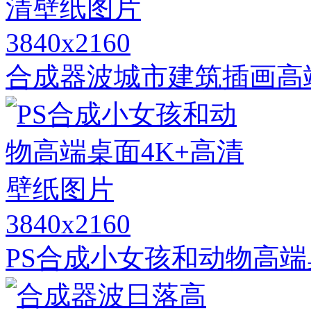
3840x2160
合成器波城市建筑插画高
3840x2160
PS合成小女孩和动物高端