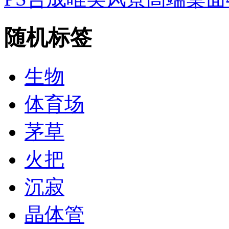
随机标签
生物
体育场
茅草
火把
沉寂
晶体管