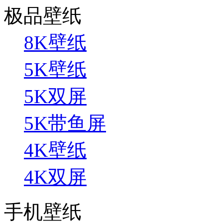
极品壁纸
8K壁纸
5K壁纸
5K双屏
5K带鱼屏
4K壁纸
4K双屏
手机壁纸