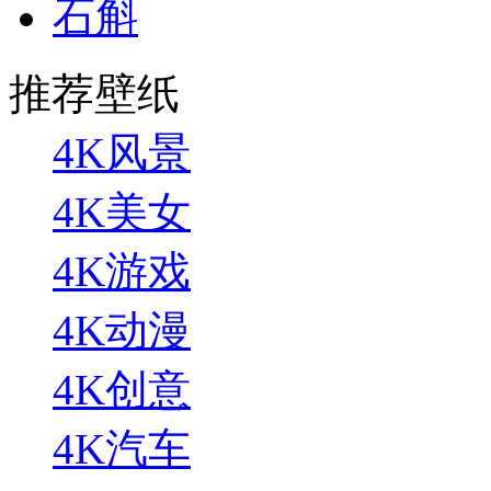
石斛
推荐壁纸
4K风景
4K美女
4K游戏
4K动漫
4K创意
4K汽车