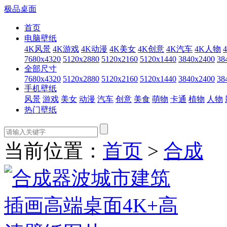
极品桌面
首页
电脑壁纸
4K风景
4K游戏
4K动漫
4K美女
4K创意
4K汽车
4K人物
7680x4320
5120x2880
5120x2160
5120x1440
3840x2400
38
全部尺寸
7680x4320
5120x2880
5120x2160
5120x1440
3840x2400
38
手机壁纸
风景
游戏
美女
动漫
汽车
创意
美食
萌物
卡通
植物
人物
热门壁纸
当前位置：
首页
>
合成