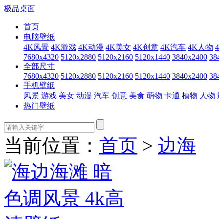
极品桌面
首页
电脑壁纸
4K风景
4K游戏
4K动漫
4K美女
4K创意
4K汽车
4K人物
7680x4320
5120x2880
5120x2160
5120x1440
3840x2400
38
全部尺寸
7680x4320
5120x2880
5120x2160
5120x1440
3840x2400
38
手机壁纸
风景
游戏
美女
动漫
汽车
创意
美食
萌物
卡通
植物
人物
热门壁纸
当前位置：
首页
>
边海