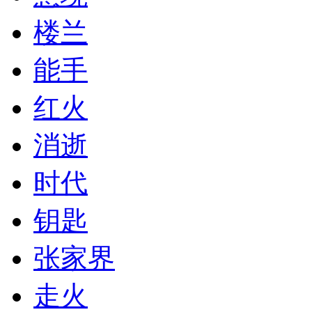
楼兰
能手
红火
消逝
时代
钥匙
张家界
走火