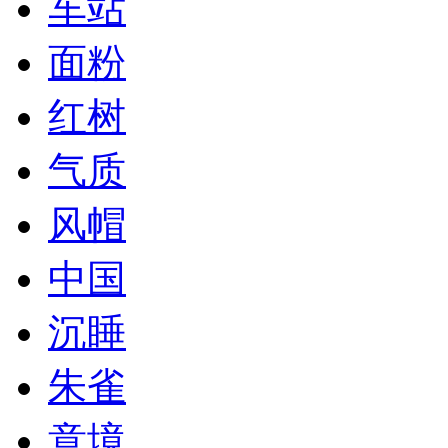
车站
面粉
红树
气质
风帽
中国
沉睡
朱雀
意境