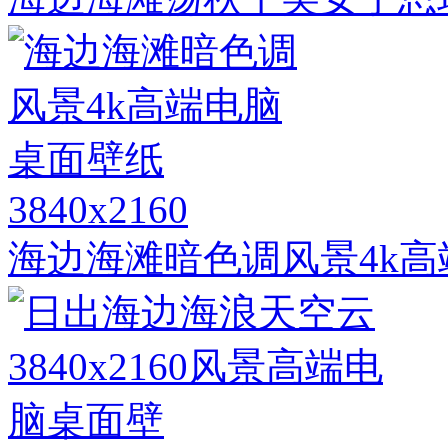
3840x2160
海边海滩暗色调风景4k