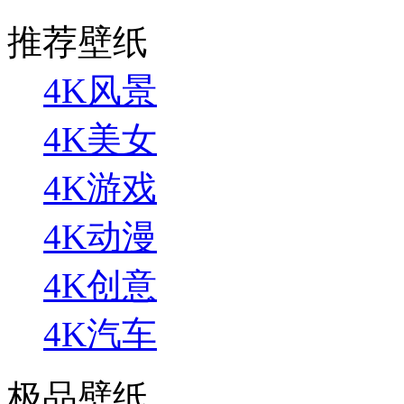
推荐壁纸
4K风景
4K美女
4K游戏
4K动漫
4K创意
4K汽车
极品壁纸