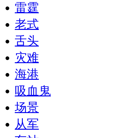
雷霆
老式
舌头
灾难
海港
吸血鬼
场景
从军