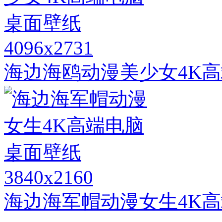
4096x2731
海边海鸥动漫美少女4K
3840x2160
海边海军帽动漫女生4K