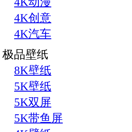
4K动漫
4K创意
4K汽车
极品壁纸
8K壁纸
5K壁纸
5K双屏
5K带鱼屏