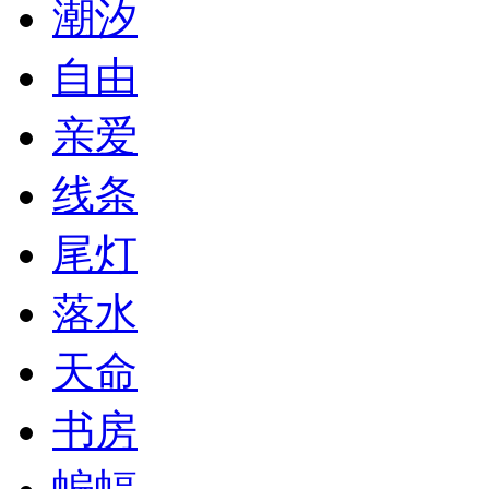
潮汐
自由
亲爱
线条
尾灯
落水
天命
书房