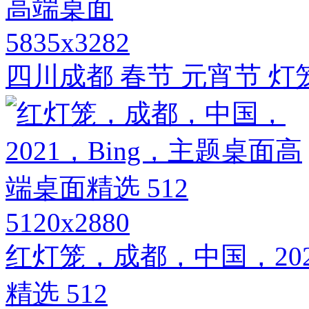
5835x3282
四川成都 春节 元宵节 灯
5120x2880
红灯笼，成都，中国，202
精选 512