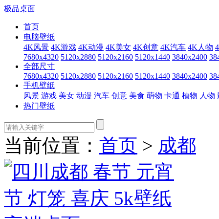
极品桌面
首页
电脑壁纸
4K风景
4K游戏
4K动漫
4K美女
4K创意
4K汽车
4K人物
7680x4320
5120x2880
5120x2160
5120x1440
3840x2400
38
全部尺寸
7680x4320
5120x2880
5120x2160
5120x1440
3840x2400
38
手机壁纸
风景
游戏
美女
动漫
汽车
创意
美食
萌物
卡通
植物
人物
热门壁纸
当前位置：
首页
>
成都