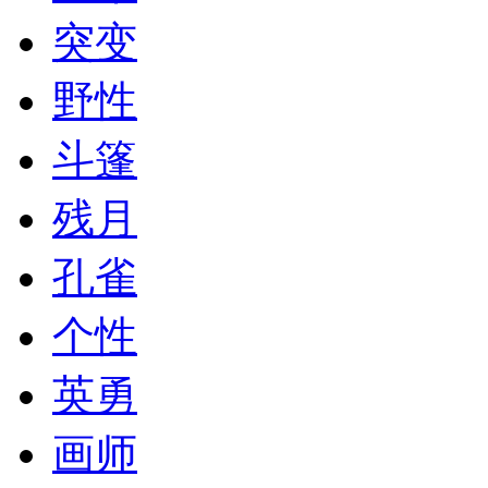
突变
野性
斗篷
残月
孔雀
个性
英勇
画师