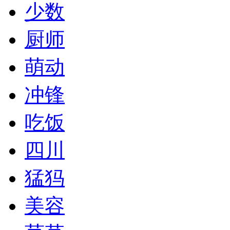
少数
厨师
萌动
冲锋
吃饭
四川
猛犸
美容