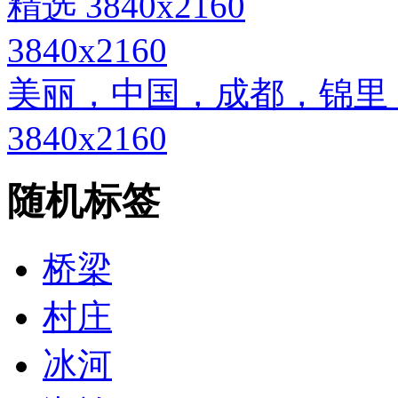
3840x2160
美丽，中国，成都，锦里
3840x2160
随机标签
桥梁
村庄
冰河