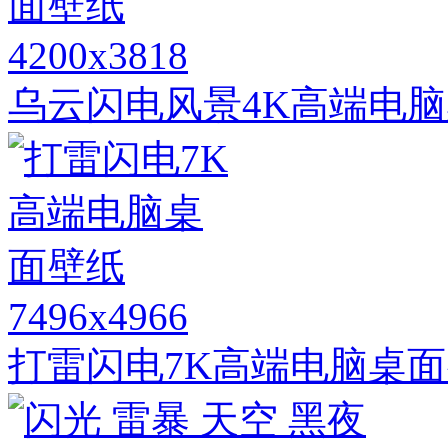
4200x3818
乌云闪电风景4K高端电
7496x4966
打雷闪电7K高端电脑桌