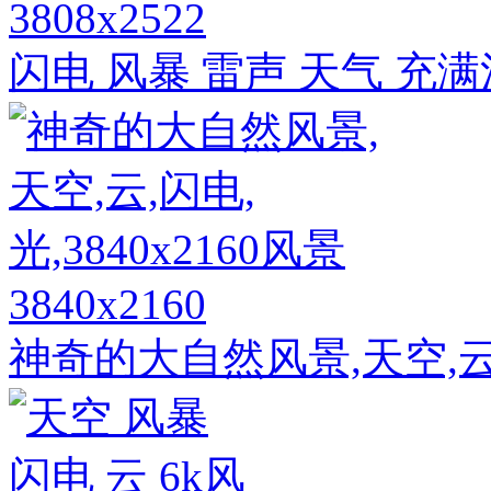
3808x2522
闪电 风暴 雷声 天气 充满
3840x2160
神奇的大自然风景,天空,云,闪