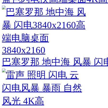
3840x2160
巴塞罗那 地中海 风暴 闪电