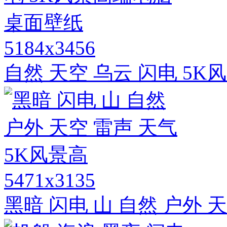
5184x3456
自然 天空 乌云 闪电 5
5471x3135
黑暗 闪电 山 自然 户外 