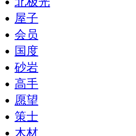
北极光
屋子
会员
国度
砂岩
高手
愿望
策士
木材