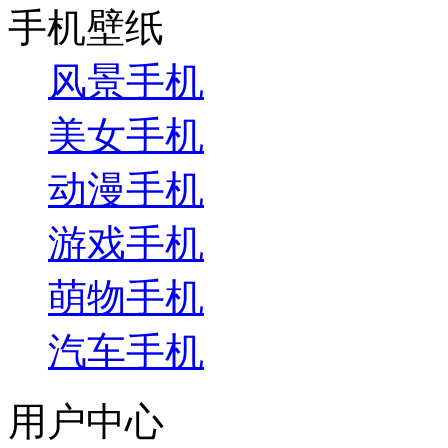
手机壁纸
风景手机
美女手机
动漫手机
游戏手机
萌物手机
汽车手机
用户中心