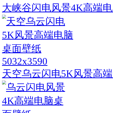
大峡谷闪电风景4K高端
5032x3590
天空乌云闪电5K风景高