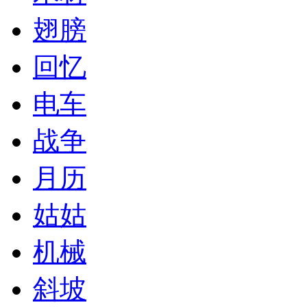
翅膀
回忆
电车
战争
月历
姑姑
机械
斜坡