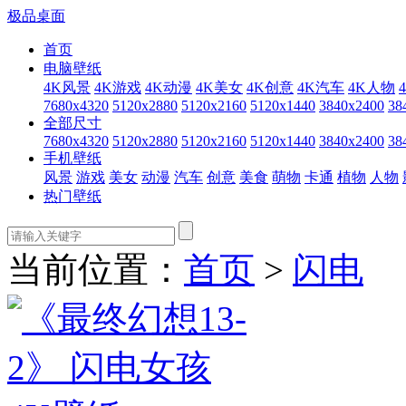
极品桌面
首页
电脑壁纸
4K风景
4K游戏
4K动漫
4K美女
4K创意
4K汽车
4K人物
7680x4320
5120x2880
5120x2160
5120x1440
3840x2400
38
全部尺寸
7680x4320
5120x2880
5120x2160
5120x1440
3840x2400
38
手机壁纸
风景
游戏
美女
动漫
汽车
创意
美食
萌物
卡通
植物
人物
热门壁纸
当前位置：
首页
>
闪电