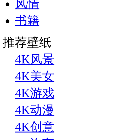
风情
书籍
推荐壁纸
4K风景
4K美女
4K游戏
4K动漫
4K创意