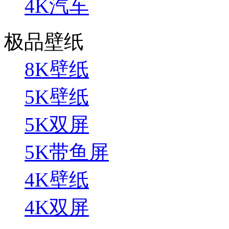
4K汽车
极品壁纸
8K壁纸
5K壁纸
5K双屏
5K带鱼屏
4K壁纸
4K双屏