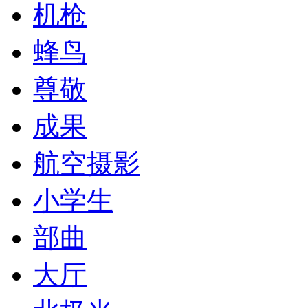
机枪
蜂鸟
尊敬
成果
航空摄影
小学生
部曲
大厅