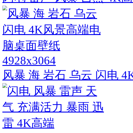
4928x3064
风暴 海 岩石 乌云 闪电