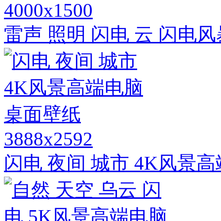
4000x1500
雷声 照明 闪电 云 闪电风
3888x2592
闪电 夜间 城市 4K风景