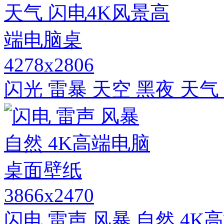
4278x2806
闪光 雷暴 天空 黑夜 天
3866x2470
闪电 雷声 风暴 自然 4