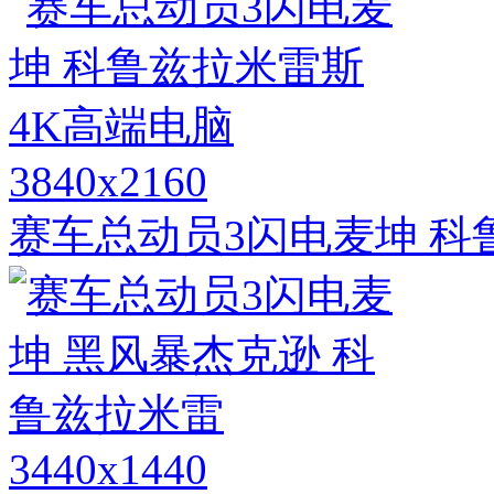
3840x2160
赛车总动员3闪电麦坤 科
3440x1440