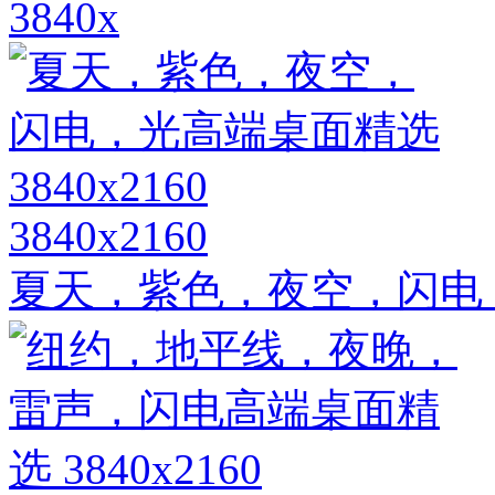
3840x
3840x2160
夏天，紫色，夜空，闪电，光