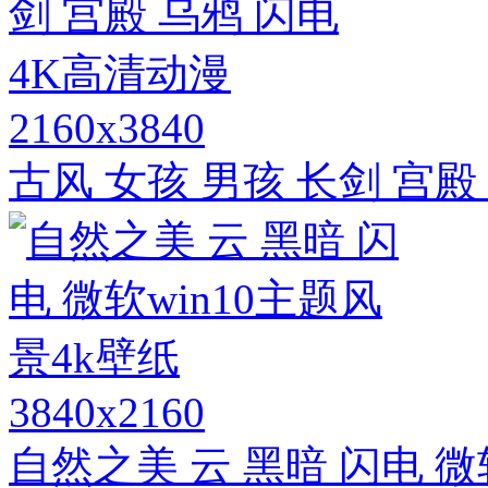
2160x3840
古风 女孩 男孩 长剑 宫殿
3840x2160
自然之美 云 黑暗 闪电 微