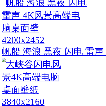
4200x2452
帆船 海浪 黑夜 闪电 雷
3840x2160