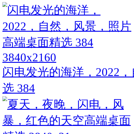
3840x2160
闪电发光的海洋，2022
选 384